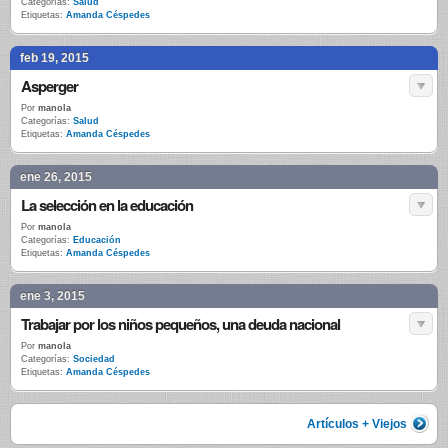
Categorías:
Salud
Etiquetas:
Amanda Céspedes
feb 19, 2015
Asperger
Por
manola
Categorías:
Salud
Etiquetas:
Amanda Céspedes
ene 26, 2015
La selección en la educación
Por
manola
Categorías:
Educación
Etiquetas:
Amanda Céspedes
ene 3, 2015
Trabajar por los niños pequeños, una deuda nacional
Por
manola
Categorías:
Sociedad
Etiquetas:
Amanda Céspedes
Artículos + Viejos