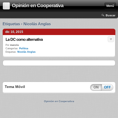
Opinión en Cooperativa
Menú
Buscar
Etiquetas › Nicolás Anglas
dic 10, 2015
La DC como alternativa
Por
manola
Categorías:
Política
Etiquetas:
Nicolás Anglas
Tema Móvil
ON
OFF
Opinión en Cooperativa