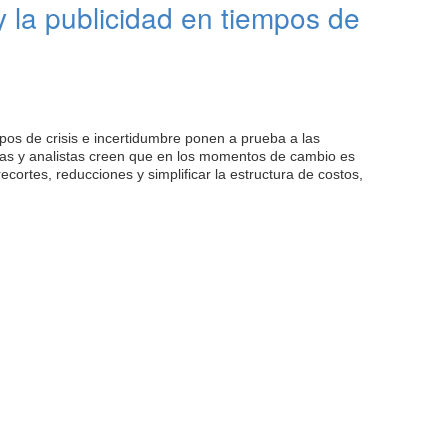
y la publicidad en tiempos de
os de crisis e incertidumbre ponen a prueba a las
as y analistas creen que en los momentos de cambio es
cortes, reducciones y simplificar la estructura de costos,