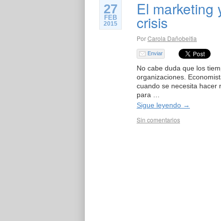
El marketing 
27
crisis
FEB
2015
Por
Carola Dañobeitia
Enviar
No cabe duda que los tiemp
organizaciones. Economist
cuando se necesita hacer re
para …
Sigue leyendo
→
Sin comentarios