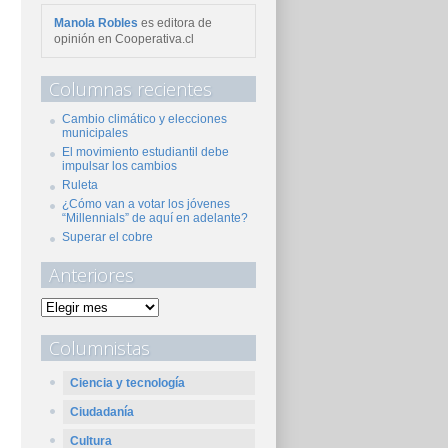
Manola Robles
es editora de
opinión en Cooperativa.cl
Columnas recientes
Cambio climático y elecciones
municipales
El movimiento estudiantil debe
impulsar los cambios
Ruleta
¿Cómo van a votar los jóvenes
“Millennials” de aquí en adelante?
Superar el cobre
Anteriores
Columnistas
Ciencia y tecnología
Ciudadanía
Cultura