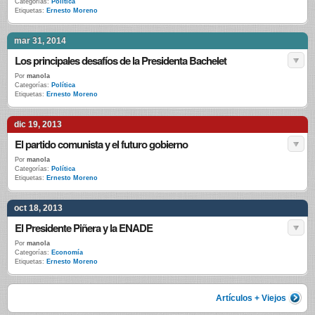
Categorías:
Política
Etiquetas:
Ernesto Moreno
mar 31, 2014
Los principales desafíos de la Presidenta Bachelet
Por
manola
Categorías:
Política
Etiquetas:
Ernesto Moreno
dic 19, 2013
El partido comunista y el futuro gobierno
Por
manola
Categorías:
Política
Etiquetas:
Ernesto Moreno
oct 18, 2013
El Presidente Piñera y la ENADE
Por
manola
Categorías:
Economía
Etiquetas:
Ernesto Moreno
Artículos + Viejos