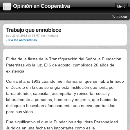
Opinión en Cooperativa
Menú
Buscar
Trabajo que ennoblece
sep 23rd, 2012 @ 09:57 am › manola
↓ Ir a los comentarios
El día de la fiesta de la Transfiguración del Señor la Fundación
Paternitas vio la luz. El 6 de agosto, cumplimos 20 años de
existencia.
Corría el año 1992 cuando me informaron que se había firmado
el Decreto en la que se erigía esta Institución que tenía por
tarea atender, capacitar, acompañar y reinsertar social y
laboralmente a personas, hombres y mujeres, que habiendo
delinquido buscaban afanosamente una nueva oportunidad
para sus vidas.
Fue significativo el que la Fundación adquiriera Personalidad
Jurídica en una fecha tan importante como es la