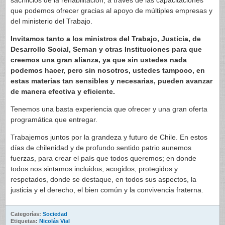
sacrificios de la rehabilitación, a través de las capacitaciones
que podemos ofrecer gracias al apoyo de múltiples empresas y
del ministerio del Trabajo.
Invitamos tanto a los ministros del Trabajo, Justicia, de
Desarrollo Social, Sernan y otras Instituciones para que
creemos una gran alianza, ya que sin ustedes nada
podemos hacer, pero sin nosotros, ustedes tampoco, en
estas materias tan sensibles y necesarias, pueden avanzar
de manera efectiva y eficiente.
Tenemos una basta experiencia que ofrecer y una gran oferta
programática que entregar.
Trabajemos juntos por la grandeza y futuro de Chile. En estos
días de chilenidad y de profundo sentido patrio aunemos
fuerzas, para crear el país que todos queremos; en donde
todos nos sintamos incluidos, acogidos, protegidos y
respetados, donde se destaque, en todos sus aspectos, la
justicia y el derecho, el bien común y la convivencia fraterna.
Categorías:
Sociedad
Etiquetas:
Nicolás Vial