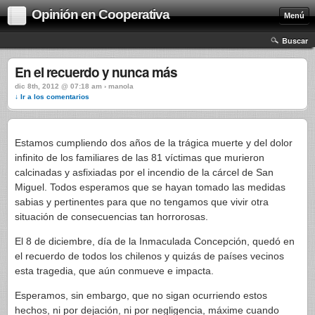
Opinión en Cooperativa
Menú
Buscar
En el recuerdo y nunca más
dic 8th, 2012 @ 07:18 am › manola
↓ Ir a los comentarios
Estamos cumpliendo dos años de la trágica muerte y del dolor
infinito de los familiares de las 81 víctimas que murieron
calcinadas y asfixiadas por el incendio de la cárcel de San
Miguel. Todos esperamos que se hayan tomado las medidas
sabias y pertinentes para que no tengamos que vivir otra
situación de consecuencias tan horrorosas.
El 8 de diciembre, día de la Inmaculada Concepción, quedó en
el recuerdo de todos los chilenos y quizás de países vecinos
esta tragedia, que aún conmueve e impacta.
Esperamos, sin embargo, que no sigan ocurriendo estos
hechos, ni por dejación, ni por negligencia, máxime cuando