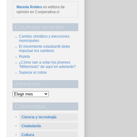
Manola Robles
es editora de
opinión en Cooperativa.cl
Columnas recientes
Cambio climático y elecciones
municipales
El movimiento estudiantil debe
impulsar los cambios
Ruleta
¿Cómo van a votar los jóvenes
“Millennials” de aquí en adelante?
Superar el cobre
Anteriores
Columnistas
Ciencia y tecnología
Ciudadanía
Cultura