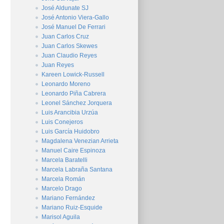
José Aldunate SJ
José Antonio Viera-Gallo
José Manuel De Ferrari
Juan Carlos Cruz
Juan Carlos Skewes
Juan Claudio Reyes
Juan Reyes
Kareen Lowick-Russell
Leonardo Moreno
Leonardo Piña Cabrera
Leonel Sánchez Jorquera
Luis Arancibia Urzúa
Luis Conejeros
Luis García Huidobro
Magdalena Venezian Arrieta
Manuel Caire Espinoza
Marcela Baratelli
Marcela Labraña Santana
Marcela Román
Marcelo Drago
Mariano Fernández
Mariano Ruiz-Esquide
Marisol Aguila