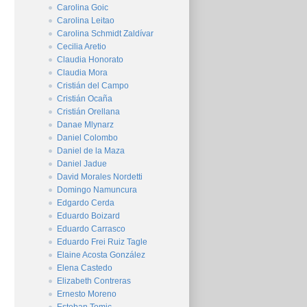
Carolina Goic
Carolina Leitao
Carolina Schmidt Zaldívar
Cecilia Aretio
Claudia Honorato
Claudia Mora
Cristián del Campo
Cristián Ocaña
Cristián Orellana
Danae Mlynarz
Daniel Colombo
Daniel de la Maza
Daniel Jadue
David Morales Nordetti
Domingo Namuncura
Edgardo Cerda
Eduardo Boizard
Eduardo Carrasco
Eduardo Frei Ruiz Tagle
Elaine Acosta González
Elena Castedo
Elizabeth Contreras
Ernesto Moreno