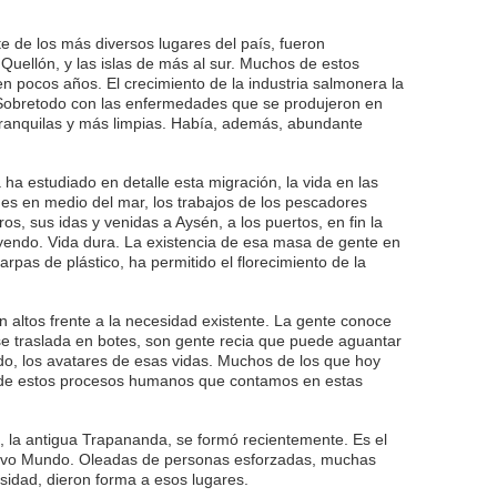
 de los más diversos lugares del país, fueron
Quellón, y las islas de más al sur. Muchos de estos
n pocos años. El crecimiento de la industria salmonera la
 Sobretodo con las enfermedades que se produjeron en
tranquilas y más limpias. Había, además, abundante
ha estudiado en detalle esta migración, la vida en las
ches en medio del mar, los trabajos de los pescadores
s, sus idas y venidas a Aysén, a los puertos, en fin la
yendo. Vida dura. La existencia de esa masa de gente en
rpas de plástico, ha permitido el florecimiento de la
n altos frente a la necesidad existente. La gente conoce
se traslada en botes, son gente recia que puede aguantar
ado, los avatares de esas vidas. Muchos de los que hoy
 de estos procesos humanos que contamos en estas
os, la antigua Trapananda, se formó recientemente. Es el
vo Mundo. Oleadas de personas esforzadas, muchas
sidad, dieron forma a esos lugares.