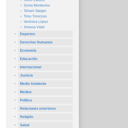
Silvio Caiozzi
Sonia Montecino
Tehani Staiger
Tirso Troncoso
Verónica López
Ximena Vidal
Deportes
Derechos Humanos
Economía
Educación
Internacional
Justicia
Medio Ambiente
Medios
Política
Relaciones exteriores
Religión
Salud