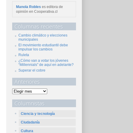
Manola Robles
es editora de
opinión en Cooperativa.cl
Columnas recientes
Cambio climático y elecciones
municipales
El movimiento estudiantil debe
impulsar los cambios
Ruleta
¿Cómo van a votar los jóvenes
“Millennials” de aquí en adelante?
Superar el cobre
Anteriores
Columnistas
Ciencia y tecnología
Ciudadanía
Cultura