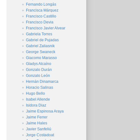
Fernando Longás
Francisca Márquez
Francisco Castillo
Francisco Devia
Francisco Javier Alvear
Gabriela Torres
Gabriel de Pujadas
Gabriel Zaliasnik
George Swaneck
Giacomo Marasso
Gladys Alcaíno
Gonzalo Durán
Gonzalo León
Hernán Dinamarca
Horacio Salinas
Hugo Bello
Isabel Allende
Isidora Diaz
Jaime Espinosa Araya
Jaime Ferrer
Jaime Hales
Javier Sanfeliú
Jorge Costadoat