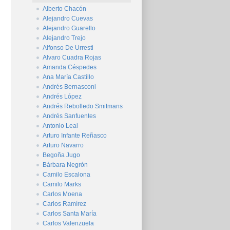
Alberto Chacón
Alejandro Cuevas
Alejandro Guarello
Alejandro Trejo
Alfonso De Urresti
Alvaro Cuadra Rojas
Amanda Céspedes
Ana María Castillo
Andrés Bernasconi
Andrés López
Andrés Rebolledo Smitmans
Andrés Sanfuentes
Antonio Leal
Arturo Infante Reñasco
Arturo Navarro
Begoña Jugo
Bárbara Negrón
Camilo Escalona
Camilo Marks
Carlos Moena
Carlos Ramírez
Carlos Santa María
Carlos Valenzuela