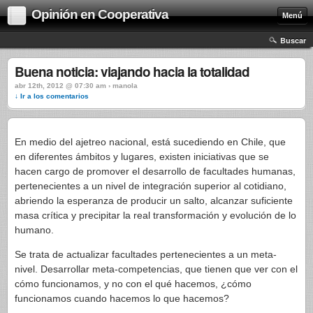
Opinión en Cooperativa
Menú
Buscar
Buena noticia: viajando hacia la totalidad
abr 12th, 2012 @ 07:30 am › manola
↓ Ir a los comentarios
En medio del ajetreo nacional, está sucediendo en Chile, que
en diferentes ámbitos y lugares, existen iniciativas que se
hacen cargo de promover el desarrollo de facultades humanas,
pertenecientes a un nivel de integración superior al cotidiano,
abriendo la esperanza de producir un salto, alcanzar suficiente
masa crítica y precipitar la real transformación y evolución de lo
humano.
Se trata de actualizar facultades pertenecientes a un meta-
nivel. Desarrollar meta-competencias, que tienen que ver con el
cómo funcionamos, y no con el qué hacemos, ¿cómo
funcionamos cuando hacemos lo que hacemos?