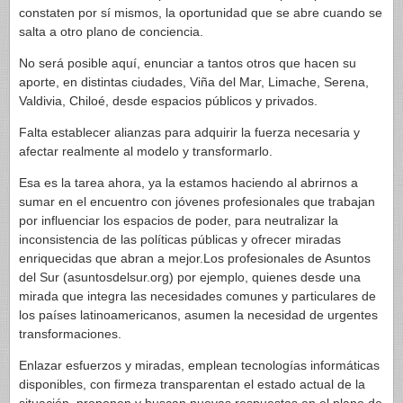
constaten por sí mismos, la oportunidad que se abre cuando se
salta a otro plano de conciencia.
No será posible aquí, enunciar a tantos otros que hacen su
aporte, en distintas ciudades, Viña del Mar, Limache, Serena,
Valdivia, Chiloé, desde espacios públicos y privados.
Falta establecer alianzas para adquirir la fuerza necesaria y
afectar realmente al modelo y transformarlo.
Esa es la tarea ahora, ya la estamos haciendo al abrirnos a
sumar en el encuentro con jóvenes profesionales que trabajan
por influenciar los espacios de poder, para neutralizar la
inconsistencia de las políticas públicas y ofrecer miradas
enriquecidas que abran a mejor.Los profesionales de Asuntos
del Sur (asuntosdelsur.org) por ejemplo, quienes desde una
mirada que integra las necesidades comunes y particulares de
los países latinoamericanos, asumen la necesidad de urgentes
transformaciones.
Enlazar esfuerzos y miradas, emplean tecnologías informáticas
disponibles, con firmeza transparentan el estado actual de la