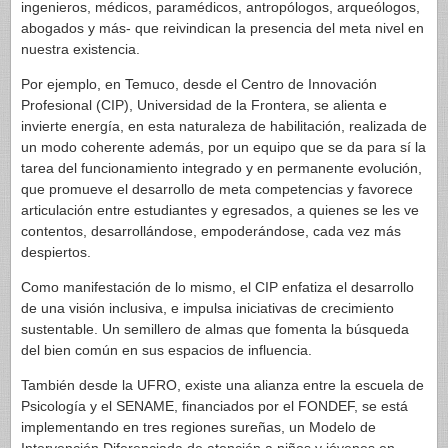
ingenieros, médicos, paramédicos, antropólogos, arqueólogos,
abogados y más- que reivindican la presencia del meta nivel en
nuestra existencia.
Por ejemplo, en Temuco, desde el Centro de Innovación
Profesional (CIP), Universidad de la Frontera, se alienta e
invierte energía, en esta naturaleza de habilitación, realizada de
un modo coherente además, por un equipo que se da para sí la
tarea del funcionamiento integrado y en permanente evolución,
que promueve el desarrollo de meta competencias y favorece
articulación entre estudiantes y egresados, a quienes se les ve
contentos, desarrollándose, empoderándose, cada vez más
despiertos.
Como manifestación de lo mismo, el CIP enfatiza el desarrollo
de una visión inclusiva, e impulsa iniciativas de crecimiento
sustentable. Un semillero de almas que fomenta la búsqueda
del bien común en sus espacios de influencia.
También desde la UFRO, existe una alianza entre la escuela de
Psicología y el SENAME, financiados por el FONDEF, se está
implementando en tres regiones sureñas, un Modelo de