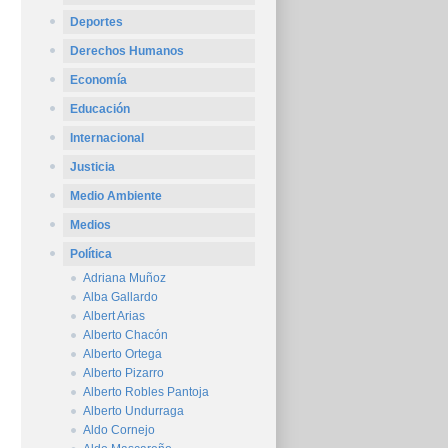
Deportes
Derechos Humanos
Economía
Educación
Internacional
Justicia
Medio Ambiente
Medios
Política
Adriana Muñoz
Alba Gallardo
Albert Arias
Alberto Chacón
Alberto Ortega
Alberto Pizarro
Alberto Robles Pantoja
Alberto Undurraga
Aldo Cornejo