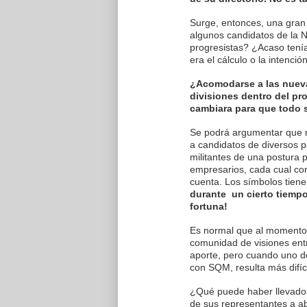
Surge, entonces, una gran
algunos candidatos de la 
progresistas? ¿Acaso tenía
era el cálculo o la intenc
¿Acomodarse a las nuevas
divisiones dentro del pr
cambiara para que todo s
Se podrá argumentar que
a candidatos de diversos pa
militantes de una postura
empresarios, cada cual con
cuenta. Los símbolos tiene
durante un cierto tiempo,
fortuna!
Es normal que al momento
comunidad de visiones ent
aporte, pero cuando uno d
con SQM, resulta más difíc
¿Qué puede haber llevado 
de sus representantes a ab