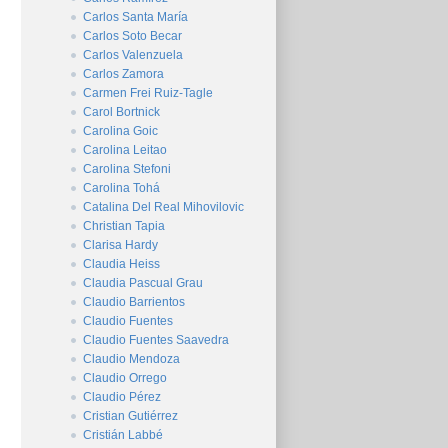
Carlos Santa María
Carlos Soto Becar
Carlos Valenzuela
Carlos Zamora
Carmen Frei Ruiz-Tagle
Carol Bortnick
Carolina Goic
Carolina Leitao
Carolina Stefoni
Carolina Tohá
Catalina Del Real Mihovilovic
Christian Tapia
Clarisa Hardy
Claudia Heiss
Claudia Pascual Grau
Claudio Barrientos
Claudio Fuentes
Claudio Fuentes Saavedra
Claudio Mendoza
Claudio Orrego
Claudio Pérez
Cristian Gutiérrez
Cristián Labbé