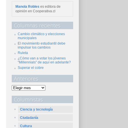
Manola Robles
es editora de
opinión en Cooperativa.cl
Columnas recientes
Cambio climático y elecciones
municipales
El movimiento estudiantil debe
impulsar los cambios
Ruleta
¿Cómo van a votar los jóvenes
“Millennials” de aquí en adelante?
Superar el cobre
Anteriores
Columnistas
Ciencia y tecnología
Ciudadanía
Cultura