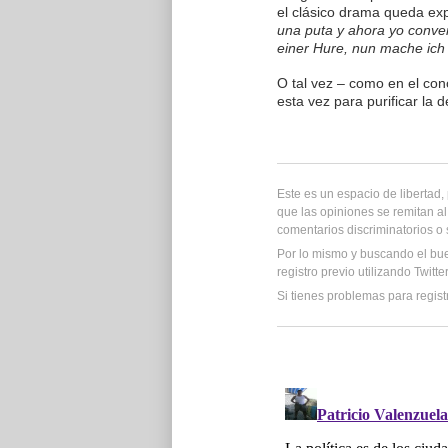
el clásico drama queda exp
una puta y ahora yo conve
einer Hure, nun mache ich 
O tal vez – como en el co
esta vez para purificar la 
Este es un espacio de libertad
que las opiniones se remitan al
comentarios discriminatorios o
Por lo mismo y buscando el bu
registro previo utilizando Twitt
Si tienes problemas para regist