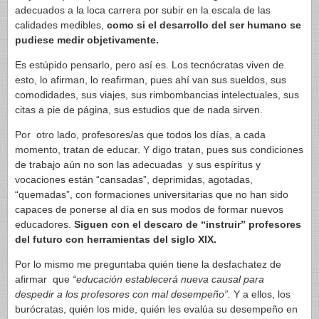
adecuados a la loca carrera por subir en la escala de las
calidades medibles,
como si el desarrollo del ser humano se
pudiese medir objetivamente.
Es estúpido pensarlo, pero así es. Los tecnócratas viven de
esto, lo afirman, lo reafirman, pues ahí van sus sueldos, sus
comodidades, sus viajes, sus rimbombancias intelectuales, sus
citas a pie de página, sus estudios que de nada sirven.
Por otro lado, profesores/as que todos los días, a cada
momento, tratan de educar. Y digo tratan, pues sus condiciones
de trabajo aún no son las adecuadas y sus espíritus y
vocaciones están “cansadas”, deprimidas, agotadas,
“quemadas”, con formaciones universitarias que no han sido
capaces de ponerse al día en sus modos de formar nuevos
educadores.
Siguen con el descaro de “instruir” profesores
del futuro con herramientas del siglo XIX.
Por lo mismo me preguntaba quién tiene la desfachatez de
afirmar que
“educación establecerá nueva causal para
despedir a los profesores con mal desempeño”.
Y a ellos, los
burócratas, quién los mide, quién les evalúa su desempeño en