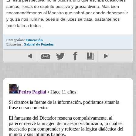
En esta perspectiva, no le pidan a uno que escriba cuestiones
santas, llenas de espíritu positivo y gracia divina. Más bien
encomendémonos al Maestro que sabrá por donde debemos ir
y quizá nos ilumine, pues si de luces se trata, bastante nos
hace falta a todos.
Categorías:
Educación
Etiquetas:
Gabriel de Pujadas