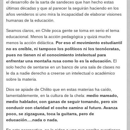
el desarrollo de la sarta de sandeces que han hecho estas
últimas décadas y que al parecer la seguirán haciendo en los
años venideros si uno mira la incapacidad de elaborar visiones
humanas de la educación.
Seamos claros, en Chile poca gente se toma en serio el tema
educacional. Menos la acción pedagógica y quizá mucho
menos la acción didáctica.
Por eso el movimiento estudiantil
no es creíble, ni tampoco los políticos ni los tecnócratas,
pues no tienen ni el conocimiento intelectual para
enfrentar una montaña rusa como lo es la educación.
El
solo hecho de sentarse en un banco de una sala de clases no
le da a nadie derecho a creerse un intelectual o académico
sobre la materia.
Dios se apiade de Chilito que en estas materias ha caído,
lamentablemente, en la cultura de la chela:
medio mareado,
medio hablador, con ganas de seguir tomando, pero sin
conducir con claridad el coche camino al futuro. Avanza
poco, se zigzaguea, toca la guitarra, pero de
educación….nada o nada.