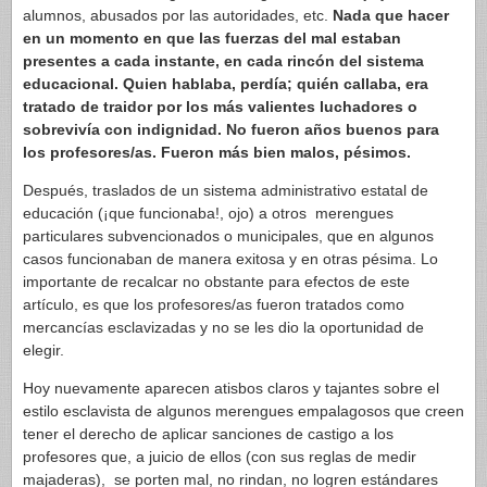
alumnos, abusados por las autoridades, etc.
Nada que hacer
en un momento en que las fuerzas del mal estaban
presentes a cada instante, en cada rincón del sistema
educacional. Quien hablaba, perdía; quién callaba, era
tratado de traidor por los más valientes luchadores o
sobrevivía con indignidad. No fueron años buenos para
los profesores/as. Fueron más bien malos, pésimos.
Después, traslados de un sistema administrativo estatal de
educación (¡que funcionaba!, ojo) a otros merengues
particulares subvencionados o municipales, que en algunos
casos funcionaban de manera exitosa y en otras pésima. Lo
importante de recalcar no obstante para efectos de este
artículo, es que los profesores/as fueron tratados como
mercancías esclavizadas y no se les dio la oportunidad de
elegir.
Hoy nuevamente aparecen atisbos claros y tajantes sobre el
estilo esclavista de algunos merengues empalagosos que creen
tener el derecho de aplicar sanciones de castigo a los
profesores que, a juicio de ellos (con sus reglas de medir
majaderas), se porten mal, no rindan, no logren estándares