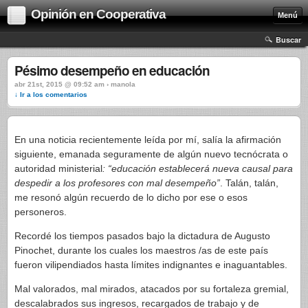
Opinión en Cooperativa
Menú
Buscar
Pésimo desempeño en educación
abr 21st, 2015 @ 09:52 am › manola
↓ Ir a los comentarios
En una noticia recientemente leída por mí, salía la afirmación
siguiente, emanada seguramente de algún nuevo tecnócrata o
autoridad ministerial
: “educación establecerá nueva causal para
despedir a los profesores con mal desempeño”
. Talán, talán,
me resonó algún recuerdo de lo dicho por ese o esos
personeros.
Recordé los tiempos pasados bajo la dictadura de Augusto
Pinochet, durante los cuales los maestros /as de este país
fueron vilipendiados hasta límites indignantes e inaguantables.
Mal valorados, mal mirados, atacados por su fortaleza gremial,
descalabrados sus ingresos, recargados de trabajo y de