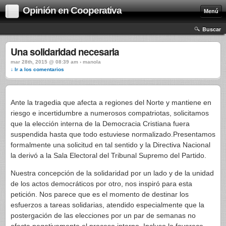
Opinión en Cooperativa
Menú
Buscar
Una solidaridad necesaria
mar 28th, 2015 @ 08:39 am › manola
↓ Ir a los comentarios
Ante la tragedia que afecta a regiones del Norte y mantiene en
riesgo e incertidumbre a numerosos compatriotas, solicitamos
que la elección interna de la Democracia Cristiana fuera
suspendida hasta que todo estuviese normalizado.Presentamos
formalmente una solicitud en tal sentido y la Directiva Nacional
la derivó a la Sala Electoral del Tribunal Supremo del Partido.
Nuestra concepción de la solidaridad por un lado y de la unidad
de los actos democráticos por otro, nos inspiró para esta
petición. Nos parece que es el momento de destinar los
esfuerzos a tareas solidarias, atendido especialmente que la
postergación de las elecciones por un par de semanas no