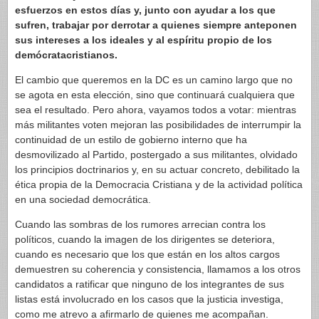
esfuerzos en estos días y, junto con ayudar a los que
sufren, trabajar por derrotar a quienes siempre anteponen
sus intereses a los ideales y al espíritu propio de los
demócratacristianos.
El cambio que queremos en la DC es un camino largo que no
se agota en esta elección, sino que continuará cualquiera que
sea el resultado. Pero ahora, vayamos todos a votar: mientras
más militantes voten mejoran las posibilidades de interrumpir la
continuidad de un estilo de gobierno interno que ha
desmovilizado al Partido, postergado a sus militantes, olvidado
los principios doctrinarios y, en su actuar concreto, debilitado la
ética propia de la Democracia Cristiana y de la actividad política
en una sociedad democrática.
Cuando las sombras de los rumores arrecian contra los
políticos, cuando la imagen de los dirigentes se deteriora,
cuando es necesario que los que están en los altos cargos
demuestren su coherencia y consistencia, llamamos a los otros
candidatos a ratificar que ninguno de los integrantes de sus
listas está involucrado en los casos que la justicia investiga,
como me atrevo a afirmarlo de quienes me acompañan.