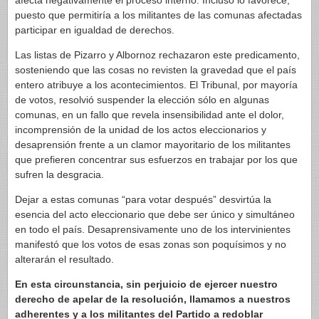
afecta negativamente el proceso interno. Incluso lo favorece,
puesto que permitiría a los militantes de las comunas afectadas
participar en igualdad de derechos.
Las listas de Pizarro y Albornoz rechazaron este predicamento,
sosteniendo que las cosas no revisten la gravedad que el país
entero atribuye a los acontecimientos. El Tribunal, por mayoría
de votos, resolvió suspender la elección sólo en algunas
comunas, en un fallo que revela insensibilidad ante el dolor,
incomprensión de la unidad de los actos eleccionarios y
desaprensión frente a un clamor mayoritario de los militantes
que prefieren concentrar sus esfuerzos en trabajar por los que
sufren la desgracia.
Dejar a estas comunas “para votar después” desvirtúa la
esencia del acto eleccionario que debe ser único y simultáneo
en todo el país. Desaprensivamente uno de los intervinientes
manifestó que los votos de esas zonas son poquísimos y no
alterarán el resultado.
En esta circunstancia, sin perjuicio de ejercer nuestro
derecho de apelar de la resolución, llamamos a nuestros
adherentes y a los militantes del Partido a redoblar