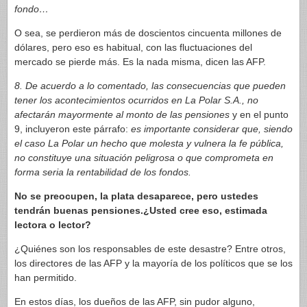
fondo…
O sea, se perdieron más de doscientos cincuenta millones de
dólares, pero eso es habitual, con las fluctuaciones del
mercado se pierde más. Es la nada misma, dicen las AFP.
8. De acuerdo a lo comentado, las consecuencias que pueden
tener los acontecimientos ocurridos en La Polar S.A., no
afectarán mayormente al monto de las pensiones
y en el punto
9, incluyeron este párrafo:
es importante considerar que, siendo
el caso La Polar un hecho que molesta y vulnera la fe pública,
no constituye una situación peligrosa o que comprometa en
forma seria la rentabilidad de los fondos.
No se preocupen, la plata desaparece, pero ustedes
tendrán buenas pensiones.¿Usted cree eso, estimada
lectora o lector?
¿Quiénes son los responsables de este desastre? Entre otros,
los directores de las AFP y la mayoría de los políticos que se los
han permitido.
En estos días, los dueños de las AFP, sin pudor alguno,