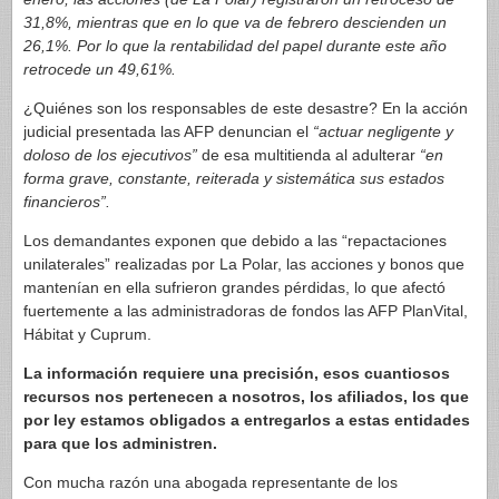
31,8%, mientras que en lo que va de febrero descienden un
26,1%. Por lo que la rentabilidad del papel durante este año
retrocede un 49,61%.
¿Quiénes son los responsables de este desastre? En la acción
judicial presentada las AFP denuncian el
“actuar negligente y
doloso de los ejecutivos”
de esa multitienda al adulterar
“en
forma grave, constante, reiterada y sistemática sus estados
financieros”.
Los demandantes exponen que debido a las “repactaciones
unilaterales” realizadas por La Polar, las acciones y bonos que
mantenían en ella sufrieron grandes pérdidas, lo que afectó
fuertemente a las administradoras de fondos las AFP PlanVital,
Hábitat y Cuprum.
La información requiere una precisión, esos cuantiosos
recursos nos pertenecen a nosotros, los afiliados, los que
por ley estamos obligados a entregarlos a estas entidades
para que los administren.
Con mucha razón una abogada representante de los