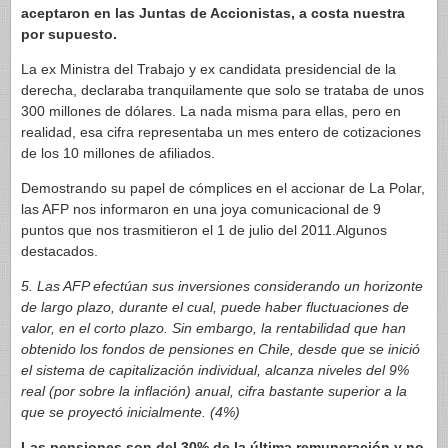
aceptaron en las Juntas de Accionistas, a costa nuestra
por supuesto.
La ex Ministra del Trabajo y ex candidata presidencial de la
derecha, declaraba tranquilamente que solo se trataba de unos
300 millones de dólares. La nada misma para ellas, pero en
realidad, esa cifra representaba un mes entero de cotizaciones
de los 10 millones de afiliados.
Demostrando su papel de cómplices en el accionar de La Polar,
las AFP nos informaron en una joya comunicacional de 9
puntos que nos trasmitieron el 1 de julio del 2011.Algunos
destacados.
5. Las AFP efectúan sus inversiones considerando un horizonte
de largo plazo, durante el cual, puede haber fluctuaciones de
valor, en el corto plazo. Sin embargo, la rentabilidad que han
obtenido los fondos de pensiones en Chile, desde que se inició
el sistema de capitalización individual, alcanza niveles del 9%
real (por sobre la inflación) anual, cifra bastante superior a la
que se proyectó inicialmente. (4%)
Las pensiones son del 30% de la última remuneración y no