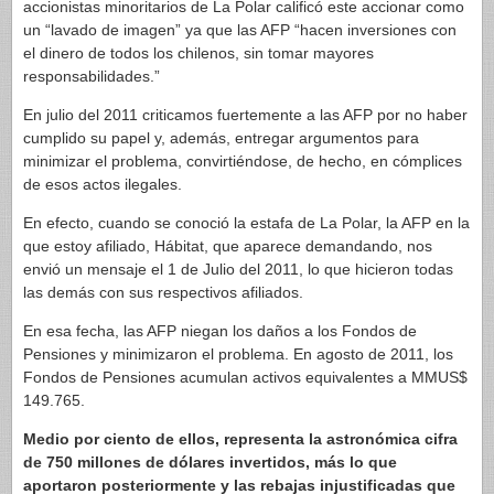
accionistas minoritarios de La Polar calificó este accionar como
un “lavado de imagen” ya que las AFP “hacen inversiones con
el dinero de todos los chilenos, sin tomar mayores
responsabilidades.”
En julio del 2011 criticamos fuertemente a las AFP por no haber
cumplido su papel y, además, entregar argumentos para
minimizar el problema, convirtiéndose, de hecho, en cómplices
de esos actos ilegales.
En efecto, cuando se conoció la estafa de La Polar, la AFP en la
que estoy afiliado, Hábitat, que aparece demandando, nos
envió un mensaje el 1 de Julio del 2011, lo que hicieron todas
las demás con sus respectivos afiliados.
En esa fecha, las AFP niegan los daños a los Fondos de
Pensiones y minimizaron el problema. En agosto de 2011, los
Fondos de Pensiones acumulan activos equivalentes a MMUS$
149.765.
Medio por ciento de ellos, representa la astronómica cifra
de 750 millones de dólares invertidos, más lo que
aportaron posteriormente y las rebajas injustificadas que