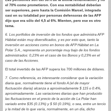
el 70% como prometieron. Con esa rentabilidad deberían
ser superiores, pero hasta la Comisión Marcel, integrada
casi en su totalidad por personas defensoras de las AFP
dijo que era sólo del 4,5 al 6%. Mienten, pero ese es otro
tema.
6. Los portfolios de inversión de los fondos que administra AFP
Hábitat están muy diversificados, y es por esto que, tanto la
inversión en acciones como en bonos de AFP Hábitat en La
Polar S.A., representa un porcentaje muy bajo de los fondos
administrados: 0,23% en el caso de los Bonos y 0,23% en el
caso de las Acciones.
El total invertido de las AFP supera los 700 millones de dólares.
7. Como referencia, es interesante considerar que la variación
diaria que, normalmente tiene el fondo A (el de mayor
fluctuación diaria) alcanza a aproximadamente $ 115 o 0.4%,
aproximadamente. Las variaciones diarias que han producido
las fluctuaciones en el precio de la acción de La Polar han
variado entre $35 (0.13%) y $ 50 (0.19%), o sea, entre un tercio
y la mitad de lo que varía, normalmente, en un día, dicho