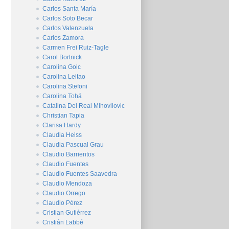
Carlos Santa María
Carlos Soto Becar
Carlos Valenzuela
Carlos Zamora
Carmen Frei Ruiz-Tagle
Carol Bortnick
Carolina Goic
Carolina Leitao
Carolina Stefoni
Carolina Tohá
Catalina Del Real Mihovilovic
Christian Tapia
Clarisa Hardy
Claudia Heiss
Claudia Pascual Grau
Claudio Barrientos
Claudio Fuentes
Claudio Fuentes Saavedra
Claudio Mendoza
Claudio Orrego
Claudio Pérez
Cristian Gutiérrez
Cristián Labbé