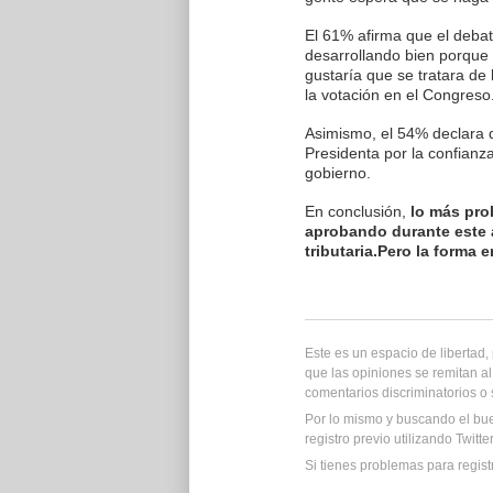
El 61% afirma que el debat
desarrollando bien porque 
gustaría que se tratara de 
la votación en el Congreso
Asimismo, el 54% declara 
Presidenta por la confianz
gobierno.
En conclusión,
lo más pro
aprobando durante este 
tributaria.Pero la forma
Este es un espacio de libertad
que las opiniones se remitan al
comentarios discriminatorios o
Por lo mismo y buscando el bu
registro previo utilizando Twitt
Si tienes problemas para regist