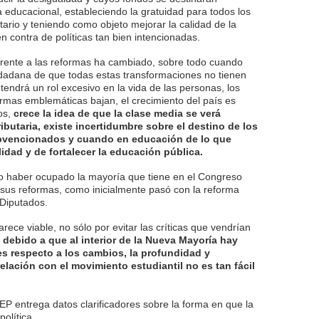
a educacional, estableciendo la gratuidad para todos los
itario y teniendo como objeto mejorar la calidad de la
 en contra de políticas tan bien intencionadas.
frente a las reformas ha cambiado, sobre todo cuando
dadana de que todas estas transformaciones no tienen
 tendrá un rol excesivo en la vida de las personas, los
ormas emblemáticas bajan, el crecimiento del país es
os,
crece la idea de que la clase media se verá
ributaria, existe incertidumbre sobre el destino de los
ubvencionados y cuando en educación de lo que
idad y de fortalecer la educación pública.
do haber ocupado la mayoría que tiene en el Congreso
sus reformas, como inicialmente pasó con la reforma
 Diputados.
ece viable, no sólo por evitar las críticas que vendrían
debido a que al interior de la Nueva Mayoría hay
s respecto a los cambios, la profundidad y
relación con el movimiento estudiantil no es tan fácil
EP entrega datos clarificadores sobre la forma en que la
olítica.