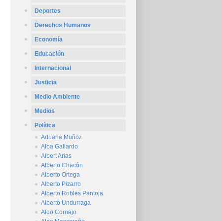
Deportes
Derechos Humanos
Economía
Educación
Internacional
Justicia
Medio Ambiente
Medios
Política
Adriana Muñoz
Alba Gallardo
Albert Arias
Alberto Chacón
Alberto Ortega
Alberto Pizarro
Alberto Robles Pantoja
Alberto Undurraga
Aldo Cornejo