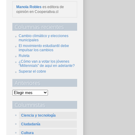
Manola Robles
es editora de
opinión en Cooperativa.cl
Columnas recientes
Cambio climático y elecciones
municipales
El movimiento estudiantil debe
impulsar los cambios
Ruleta
¿Cómo van a votar los jóvenes
“Millennials” de aquí en adelante?
Superar el cobre
Anteriores
Columnistas
Ciencia y tecnología
Ciudadanía
Cultura