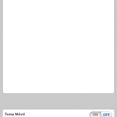
Tema Móvil
ON
OFF