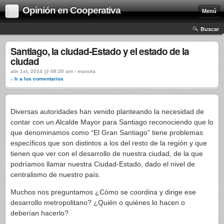
Opinión en Cooperativa
Menú
Buscar
Santiago, la ciudad-Estado y el estado de la
ciudad
abr 1st, 2014 @ 08:20 am › manola
↓ Ir a los comentarios
Diversas autoridades han venido planteando la necesidad de
contar con un Alcalde Mayor para Santiago reconociendo que lo
que denominamos como “El Gran Santiago” tiene problemas
específicos que son distintos a los del resto de la región y que
tienen que ver con el desarrollo de nuestra ciudad, de la que
podríamos llamar nuestra Ciudad-Estado, dado el nivel de
centralismo de nuestro país.
Muchos nos preguntamos ¿Cómo se coordina y dirige ese
desarrollo metropolitano? ¿Quién o quiénes lo hacen o
deberían hacerlo?