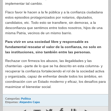
implementar tal cambio.
Flaco favor le hacen a la fe pública y a la confianza ciudadana
estos episodios protagonizados por notarios, diputados,
candidatos, etc. Todo esto se transfiere, sin demoras, a la
desconfianza que sentimos entre todos nosotros, hijos de una
misma Patria, vecinos de un mismo barrio.
Para vivir en una sociedad libre y responsable es
fundamental rescatar el valor de la confianza, no solo en
las instituciones, sino también entre las personas.
Rechazar con firmeza los abusos, las ilegalidades y las
chanterías –parte de lo que se ha descrito en esta columna- y
recuperar la confianza fortaleciendo el rol de la sociedad activa
y organizada, capaz de enfrentar desde todos los ámbitos, en
coordinación con un Estado moderno y eficaz, los desafíos para
maximizar el bienestar social.
Categorías:
Política
Etiquetas:
Alejandro Cajas