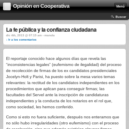
Opinión en Cooperativa
Menú
Buscar
La fe pública y la confianza ciudadana
dic 4th, 2013 @ 07:15 am › manola
↓ Ir a los comentarios
El reportaje conocido hace algunos días que revela las
“inconsistencias legales” (eufemismo de ilegalidad) del proceso
de recolección de firmas de los ex candidatos presidenciales
Jocelyn-Holt y Parisi, ha puesto sobre la mesa varios temas
relevantes: la rectitud de los candidatos independientes en los
procedimientos que aplican para conseguir firmas; las
facultades del Servel ante la inscripción de candidaturas
independientes y la conducta de los notarios en el rol que,
como sociedad, les hemos conferido.
Como si esto no fuera suficiente, después nos enteramos que
no sólo hubo irregularidades (otro eufemismo) con el proceso