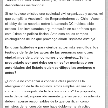
Tribunal Constitucional.Suma y sigue en el calvario de la
desconfianza institucional.
Si no hubiese existido una sociedad civil organizada y activa, rol
que cumplió la Asociación de Emprendedores de Chile –Asech-,
el lobby de los notarios sobre la bancada DC hubiese sido
exitoso. Los involucrados argumentarán en su defensa que
esto último es política ficción. Ante esto en los campos
colchagüinos de los que provengo dirían
“sóplame este ojo”.
En otras latitudes y para ciertos actos más sencillos, los
testigos de fe de los actos de las personas son otros
ciudadanos de a pie, comunes y corrientes.¿Se ha
preguntado por qué debe ser un señor nombrado por
autoridades del Estado quien certifique las acciones o
actos?
¿Por qué no comenzar a confiar a otras personas la
atestiguación de fe de algunos actos simples, en vez de
conferir un monopolio de la fe a los notarios? La propuesta,
nada de genial, supone obviamente que las personas además
deben hacerse responsables de lo que certifican como
ministros de fe, cuestión que hace doblemente atractivo