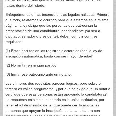
de recolección, sino que además existirían algunas firmas
falsas dentro del listado.
Enfoquémonos en las inconsistencias legales halladas. Primero
que todo, relatemos lo ocurrido para que estemos en la misma
página: la ley obliga que las personas que patrocinan la
presentación de una candidatura independiente (ya sea a
diputado, senador o presidente), deben cumplir con tres
requisitos.
(1) Estar inscritos en los registros electorales (con la ley de
inscripción automática, basta con ser mayor de edad).
(2) No militar en ningún partido.
(3) firmar ese patrocinio ante un notario.
Los primeros dos requisitos parecen lógicos, pero sobre el
tercero es válido preguntarse, ¿por qué se exige que un notario
certifique que esas personas están apoyando la candidatura?
La respuesta es simple: el notario es la única institución, por
tener el rol de ministro de fe, que puede certificar que las
personas que apoyan la inscripción de la candidatura son