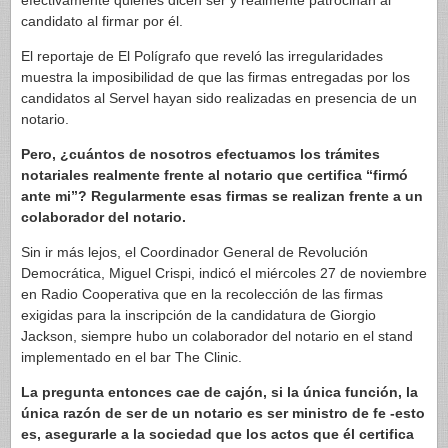
efectivamente quienes dicen ser y realmente patrocinan al
candidato al firmar por él.
El reportaje de El Polígrafo que reveló las irregularidades
muestra la imposibilidad de que las firmas entregadas por los
candidatos al Servel hayan sido realizadas en presencia de un
notario.
Pero, ¿cuántos de nosotros efectuamos los trámites
notariales realmente frente al notario que certifica “firmó
ante mi”? Regularmente esas firmas se realizan frente a un
colaborador del notario.
Sin ir más lejos, el Coordinador General de Revolución
Democrática, Miguel Crispi, indicó el miércoles 27 de noviembre
en Radio Cooperativa que en la recolección de las firmas
exigidas para la inscripción de la candidatura de Giorgio
Jackson, siempre hubo un colaborador del notario en el stand
implementado en el bar The Clinic.
La pregunta entonces cae de cajón, si la única función, la
única razón de ser de un notario es ser ministro de fe -esto
es, asegurarle a la sociedad que los actos que él certifica