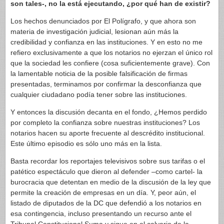
son tales-, no la está ejecutando, ¿por qué han de existir?
Los hechos denunciados por El Polígrafo, y que ahora son
materia de investigación judicial, lesionan aún más la
credibilidad y confianza en las instituciones. Y en esto no me
refiero exclusivamente a que los notarios no ejerzan el único rol
que la sociedad les confiere (cosa suficientemente grave). Con
la lamentable noticia de la posible falsificación de firmas
presentadas, terminamos por confirmar la desconfianza que
cualquier ciudadano podía tener sobre las instituciones.
Y entonces la discusión decanta en el fondo, ¿Hemos perdido
por completo la confianza sobre nuestras instituciones? Los
notarios hacen su aporte frecuente al descrédito institucional.
Este último episodio es sólo uno más en la lista.
Basta recordar los reportajes televisivos sobre sus tarifas o el
patético espectáculo que dieron al defender –como cartel- la
burocracia que detentan en medio de la discusión de la ley que
permite la creación de empresas en un día. Y, peor aún, el
listado de diputados de la DC que defendió a los notarios en
esa contingencia, incluso presentando un recurso ante el