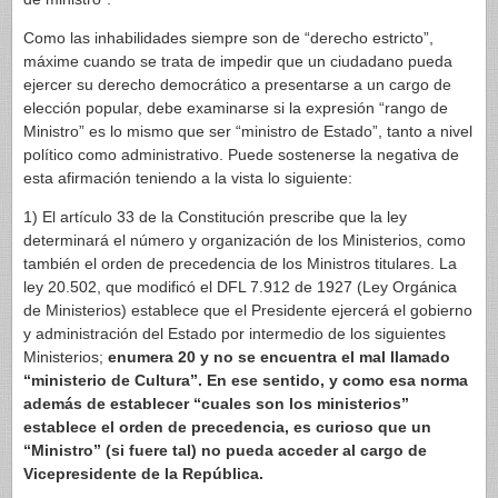
Como las inhabilidades siempre son de “derecho estricto”,
máxime cuando se trata de impedir que un ciudadano pueda
ejercer su derecho democrático a presentarse a un cargo de
elección popular, debe examinarse si la expresión “rango de
Ministro” es lo mismo que ser “ministro de Estado”, tanto a nivel
político como administrativo. Puede sostenerse la negativa de
esta afirmación teniendo a la vista lo siguiente:
1) El artículo 33 de la Constitución prescribe que la ley
determinará el número y organización de los Ministerios, como
también el orden de precedencia de los Ministros titulares. La
ley 20.502, que modificó el DFL 7.912 de 1927 (Ley Orgánica
de Ministerios) establece que el Presidente ejercerá el gobierno
y administración del Estado por intermedio de los siguientes
Ministerios;
enumera 20 y no se encuentra el mal llamado
“ministerio de Cultura”. En ese sentido, y como esa norma
además de establecer “cuales son los ministerios”
establece el orden de precedencia, es curioso que un
“Ministro” (si fuere tal) no pueda acceder al cargo de
Vicepresidente de la República.