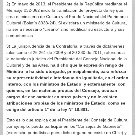
2) En mayo de 2013, el Presidente de la República mediante el
Mensaje 032-362 inició la tramitación del proyecto de ley que
crea el ministerio de Cultura y el Fondo Nacional del Patrimonio
Cultural (Boletín 8938-24). Si existiera un ministerio de Cultura,
no sería necesario “crearlo” sino modificar su estructura y sus
competencias.
3) La jurisprudencia de la Contraloría, a través de dictámenes
tales como el 26.261 de 2009 y el 20.230 de 2011, referidas a
la naturaleza jurídica del Presidente del Consejo Nacional de la
Cultural y de las Artes,
ha dicho que la expresión rango de
Ministro le ha sido otorgado, principalmente, para reforzar
su representatividad e interlocución igualitaria, en el orden
interno, con los ministros de Estado, y externamente, con
quienes, en las materias propias del Consejo, ocupan
cargos de ese carácter en otros países y no le asisten
atribuciones propias de los ministros de Estado, como se
colige del artículo 1° de la ley N° 19.891.
Esto es lo que explica que el Presidente del Consejo de Cultura,
por ejemplo, pueda participar en los “Consejos de Gabinete”
(expresión periodística pues dicho órgano no existe en Chile) y