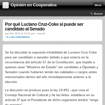
Opinión en Cooperativa
Menú
Buscar
Por qué Luciano Cruz-Coke sí puede ser
candidato al Senado
ago 6th, 2013 @ 03:41 pm › manola
↓ Ir a los comentarios
Se ha discutido la supuesta inhabilidad de Luciano Cruz-Coke
para ser candidato a senador debido a que estaría en la
circunstancia del artículo 57 de la Constitución, que impide a
quienes sean “Ministros de Estado” ser candidato a Diputado y
Senador cuando hubieren tenido las calidades o cargos antes
mencionados dentro del año inmediatamente anterior a la
elección.
La discusión se produce pues la ley 19.891 –que crea el
Consejo Nacional de Cultural y de las Artes- establece en su
artículo 5º que el Presidente de dicho organismo tendrá “rango
de ministro”.