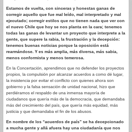
Estamos de vuelta, con sinceras y honestas ganas de
corregir aquello que fue mal leído, mal interpretado y mal
ejecutado; corregir estilos que no tienen nada que ver con
el nuevo Chile que hoy se nos planta en la cara; tenemos
todas las ganas de levantar un proyecto que interprete a la
gente, que supere la rabia, la frustración y la decepción:
tenemos buenas noticias porque la oposición está
rearmándose. Y es más amplia, más diversa, más sabia,
menos conformista y menos temerosa.
En la Concertación, aprendimos que no defender los proyectos
propios, la compulsión por alcanzar acuerdos a como dé lugar,
la insistencia por evitar el conflicto con quienes ahora son
gobierno y la falsa sensación de unidad nacional, hizo que
perdiéramos el respaldo de una inmensa mayoría de
ciudadanos que quería más de la democracia, que demandaba
más del crecimiento del país, que quería más equidad, más
justicia y que demandaba el fin de los abusos.
En nombre de los “acuerdos de país” se ha decepcionado
a mucha gente y allá afuera hay una ciudadanía que nos