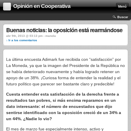
Opinión en Cooperativa
Menú
Buscar
Buenas noticias: la oposición está rearmándose
abr 9th, 2013 @ 03:13 pm › manola
↓ Ir a los comentarios
La última encuesta Adimark fue recibida con “satisfacción” por
La Moneda, ya que la imagen del Presidente de la República no
se había deteriorado nuevamente y había logrado retener un
apoyo de un 38%. ¡Curiosa forma de entender la realidad y el
futuro político que parecer ser bastante claro y predecible!
Cuesta entender esta satisfacción de la derecha frente a
resultados tan pobres, si más encima reparamos en un
dato interesante: el número de encuestados que dijo
sentirse identificado con la oposición creció de un 34% a
un 44%. ¿Nadie lo vio?
El mes de marzo fue especialmente intenso, activo y