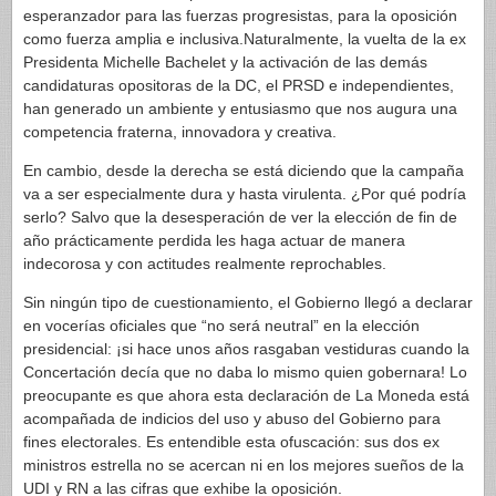
esperanzador para las fuerzas progresistas, para la oposición
como fuerza amplia e inclusiva.Naturalmente, la vuelta de la ex
Presidenta Michelle Bachelet y la activación de las demás
candidaturas opositoras de la DC, el PRSD e independientes,
han generado un ambiente y entusiasmo que nos augura una
competencia fraterna, innovadora y creativa.
En cambio, desde la derecha se está diciendo que la campaña
va a ser especialmente dura y hasta virulenta. ¿Por qué podría
serlo? Salvo que la desesperación de ver la elección de fin de
año prácticamente perdida les haga actuar de manera
indecorosa y con actitudes realmente reprochables.
Sin ningún tipo de cuestionamiento, el Gobierno llegó a declarar
en vocerías oficiales que “no será neutral” en la elección
presidencial: ¡si hace unos años rasgaban vestiduras cuando la
Concertación decía que no daba lo mismo quien gobernara! Lo
preocupante es que ahora esta declaración de La Moneda está
acompañada de indicios del uso y abuso del Gobierno para
fines electorales. Es entendible esta ofuscación: sus dos ex
ministros estrella no se acercan ni en los mejores sueños de la
UDI y RN a las cifras que exhibe la oposición.