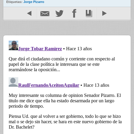
Etiquetas:
Jorge Pizarro