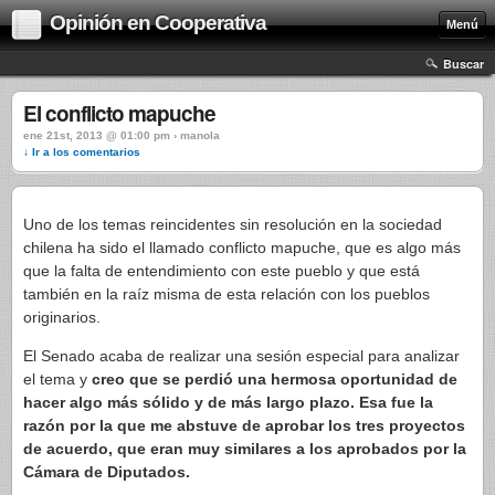
Opinión en Cooperativa
Menú
Buscar
El conflicto mapuche
ene 21st, 2013 @ 01:00 pm › manola
↓ Ir a los comentarios
Uno de los temas reincidentes sin resolución en la sociedad
chilena ha sido el llamado conflicto mapuche, que es algo más
que la falta de entendimiento con este pueblo y que está
también en la raíz misma de esta relación con los pueblos
originarios.
El Senado acaba de realizar una sesión especial para analizar
el tema y
creo que se perdió una hermosa oportunidad de
hacer algo más sólido y de más largo plazo.
Esa fue la
razón por la que me abstuve de aprobar los tres proyectos
de acuerdo, que eran muy similares a los aprobados por la
Cámara de Diputados.