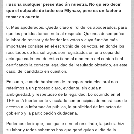
ilusoria cualquier presentación nuestra. No quiero decir
que el culpable de todo sea Mlynarz, pero es un factor a
tomar en cuenta.
6. Más apoderados. Queda claro el rol de los apoderados, para
que los partidos tomen nota al respecto. Quienes desempeñan
la labor de revisar y defender los votos y cuya función más
importante consiste en el escrutinio de los votos, en donde los
resultados de los sufragios son registrados en una copia del
acta que cada uno de éstos tiene al momento del conteo final
certificando la correcta legalidad del resultado obtenido, en este
caso, del candidato en cuestión.
En suma, cuando hablamos de transparencia electoral nos
referimos a un proceso claro, evidente, sin duda ni
ambigüedad, y respetuoso de la legalidad. Lo ocurrido en el
TER está fuertemente vinculado con principios democráticos de
acceso a la información pública, la publicidad de los actos de
gobierno y la participación ciudadana.
Podemos decir que, nos guste o no el resultado, la justicia hizo
su labor y todos sabemos hoy que ganó quien el día de la