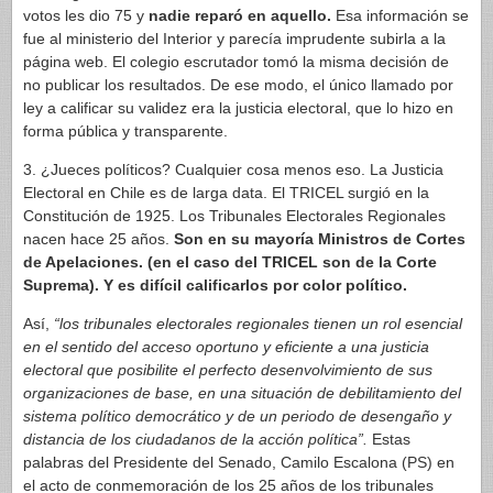
votos les dio 75 y
nadie reparó en aquello.
Esa información se
fue al ministerio del Interior y parecía imprudente subirla a la
página web. El colegio escrutador tomó la misma decisión de
no publicar los resultados. De ese modo, el único llamado por
ley a calificar su validez era la justicia electoral, que lo hizo en
forma pública y transparente.
3. ¿Jueces políticos? Cualquier cosa menos eso. La Justicia
Electoral en Chile es de larga data. El TRICEL surgió en la
Constitución de 1925. Los Tribunales Electorales Regionales
nacen hace 25 años.
Son en su mayoría Ministros de Cortes
de Apelaciones. (en el caso del TRICEL son de la Corte
Suprema). Y es difícil calificarlos por color político.
Así,
“los tribunales electorales regionales tienen un rol esencial
en el sentido del acceso oportuno y eficiente a una justicia
electoral que posibilite el perfecto desenvolvimiento de sus
organizaciones de base, en una situación de debilitamiento del
sistema político democrático y de un periodo de desengaño y
distancia de los ciudadanos de la acción política”.
Estas
palabras del Presidente del Senado, Camilo Escalona (PS) en
el acto de conmemoración de los 25 años de los tribunales