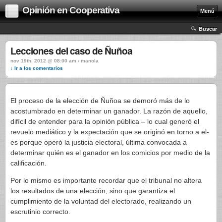
Opinión en Cooperativa
Menú
Buscar
Lecciones del caso de Ñuñoa
nov 19th, 2012 @ 08:00 am › manola
↓ Ir a los comentarios
El proceso de la elección de Ñuñoa se demoró más de lo
acostumbrado en determinar un ganador. La razón de aquello,
difícil de entender para la opinión pública – lo cual generó el
revuelo mediático y la expectación que se originó en torno a el-
es porque operó la justicia electoral, última convocada a
determinar quién es el ganador en los comicios por medio de la
calificación.
Por lo mismo es importante recordar que el tribunal no altera
los resultados de una elección, sino que garantiza el
cumplimiento de la voluntad del electorado, realizando un
escrutinio correcto.