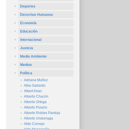
Deportes
Derechos Humanos
Economía
Educación
Internacional
Justicia
Medio Ambiente
Medios
Política
Adriana Muñoz
Alba Gallardo
Albert Arias
Alberto Chacón
Alberto Ortega
Alberto Pizarro
Alberto Robles Pantoja
Alberto Undurraga
Aldo Cornejo