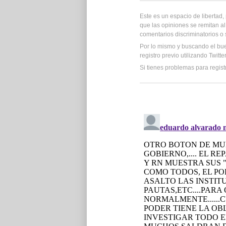
Este es un espacio de libertad
que las opiniones se remitan al
comentarios discriminatorios o
Por lo mismo y buscando el bu
registro previo utilizando Twitt
Si tienes problemas para regist