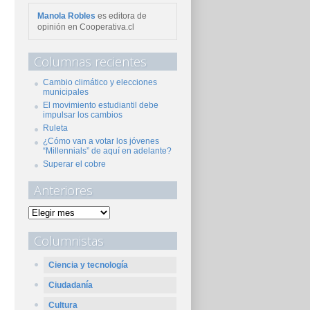
Manola Robles
es editora de
opinión en Cooperativa.cl
Columnas recientes
Cambio climático y elecciones
municipales
El movimiento estudiantil debe
impulsar los cambios
Ruleta
¿Cómo van a votar los jóvenes
“Millennials” de aquí en adelante?
Superar el cobre
Anteriores
Columnistas
Ciencia y tecnología
Ciudadanía
Cultura