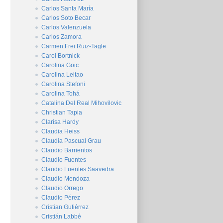
Carlos Santa María
Carlos Soto Becar
Carlos Valenzuela
Carlos Zamora
Carmen Frei Ruiz-Tagle
Carol Bortnick
Carolina Goic
Carolina Leitao
Carolina Stefoni
Carolina Tohá
Catalina Del Real Mihovilovic
Christian Tapia
Clarisa Hardy
Claudia Heiss
Claudia Pascual Grau
Claudio Barrientos
Claudio Fuentes
Claudio Fuentes Saavedra
Claudio Mendoza
Claudio Orrego
Claudio Pérez
Cristian Gutiérrez
Cristián Labbé