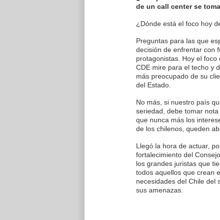
de un call center se toma
¿Dónde está el foco hoy de 
Preguntas para las que esp
decisión de enfrentar con f
protagonistas. Hoy el foco 
CDE mire para el techo y 
más preocupado de su client
del Estado.
No más, si nuestro país qu
seriedad, debe tomar nota 
que nunca más los interese
de los chilenos, queden a
Llegó la hora de actuar, po
fortalecimiento del Consej
los grandes juristas que tie
todos aquellos que crean 
necesidades del Chile del 
sus amenazas.