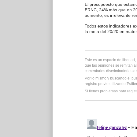
El presupuesto que estamo
ERNC, 24% más que en 2012
aumento, es irrelevante re
Todos estos indicadores e
la meta del 20/20 en mater
Este es un espacio de libertad
que las opiniones se remitan al
comentarios discriminatorios o
Por lo mismo y buscando el bu
registro previo utilizando Twitt
Si tienes problemas para regist