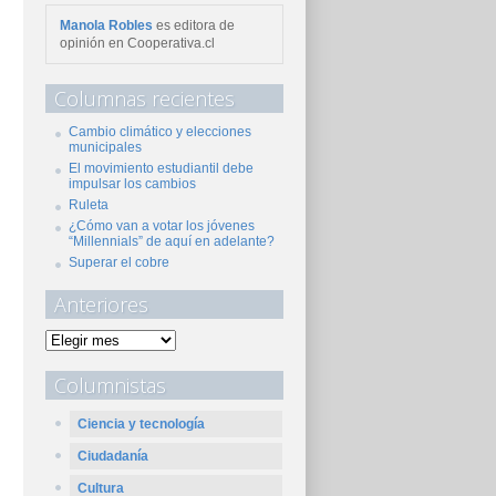
Manola Robles
es editora de
opinión en Cooperativa.cl
Columnas recientes
Cambio climático y elecciones
municipales
El movimiento estudiantil debe
impulsar los cambios
Ruleta
¿Cómo van a votar los jóvenes
“Millennials” de aquí en adelante?
Superar el cobre
Anteriores
Columnistas
Ciencia y tecnología
Ciudadanía
Cultura