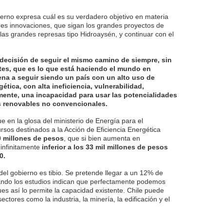
ierno expresa cuál es su verdadero objetivo en materia
des innovaciones, que sigan los grandes proyectos de
 las grandes represas tipo Hidroaysén, y continuar con el
 decisión de seguir el mismo camino de siempre, sin
ntes, que es lo que está haciendo el mundo en
na a seguir siendo un país con un alto uso de
ética, con alta ineficiencia, vulnerabilidad,
mente, una incapacidad para usar las potencialidades
 renovables no convencionales.
 en la glosa del ministerio de Energía para el
rsos destinados a la Acción de Eficiencia Energética
0 millones de pesos
, que si bien aumenta en
infinitamente
inferior a los 33 mil millones de pesos
0.
el gobierno es tibio. Se pretende llegar a un 12% de
ndo los estudios indican que perfectamente podemos
ues así lo permite la capacidad existente. Chile puede
ctores como la industria, la minería, la edificación y el