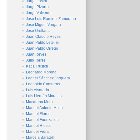
Jorge Lastra
Jorge Pizarro
Jorge Valverde
José Luis Ramírez Zamorano
José Miguel Vergara
José Orellana
Juan Claudio Reyes
Juan Pablo Letelier
Juan Pablo Orrego
Juan Reyes
Julio Torres
Katia Trusich
Leonardo Moreno
Leonel Sánchez Jorquera
Leopoldo Contreras
Luis Alvarado
Luis Hernán Morales
Macarena Mora
Manuel Antonio Matta
Manuel Flores
Manuel Fuenzalida
Manuel Riesco
Manuel Viera
Marcela Baratelli