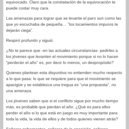
equivocado. Claro que la constatación de la equivocación te
puede costar muy cara.
Las amenazas para lograr que se levante el paro son como las
que yo escuchaba de pequeña… ”los tocamientos impuros te
dejarán ciega”.
Respiró profundo y siguió.
¿No te parece que -en las actuales circunstancias- pedirles a
los jóvenes que levanten el movimiento porque si no lo hacen
“perderán el año” es, por decir lo menos, un despropósito?
Quienes plantean esta disyuntiva no entienden mucho respecto
a lo que pasa: lo que se requiere para que el movimiento se
apacigüe y se establezca una tregua es “una propuesta”, no
una amenaza.
Los jóvenes saben que si el conflicto sigue por mucho tiempo
más, es probable que pierdan el año. ¿Qué es para ellos
perder el año si lo que está en juego es muy importante para
toda la vida, la vida de ellos y de todos quienes vienen atrás?