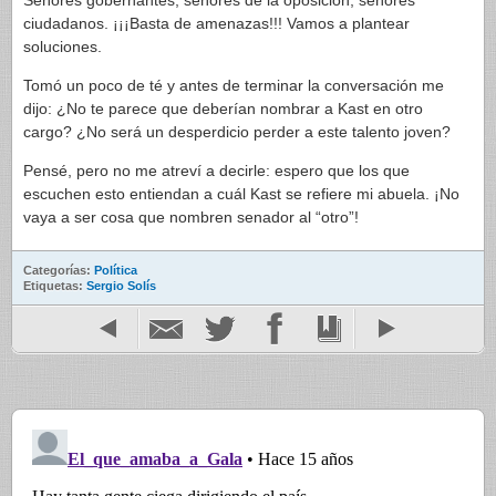
Señores gobernantes, señores de la oposición, señores
ciudadanos. ¡¡¡Basta de amenazas!!! Vamos a plantear
soluciones.
Tomó un poco de té y antes de terminar la conversación me
dijo: ¿No te parece que deberían nombrar a Kast en otro
cargo? ¿No será un desperdicio perder a este talento joven?
Pensé, pero no me atreví a decirle: espero que los que
escuchen esto entiendan a cuál Kast se refiere mi abuela. ¡No
vaya a ser cosa que nombren senador al “otro”!
Categorías:
Política
Etiquetas:
Sergio Solís