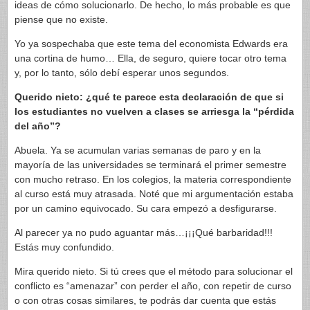
ideas de cómo solucionarlo. De hecho, lo más probable es que
piense que no existe.
Yo ya sospechaba que este tema del economista Edwards era
una cortina de humo… Ella, de seguro, quiere tocar otro tema
y, por lo tanto, sólo debí esperar unos segundos.
Querido nieto: ¿qué te parece esta declaración de que si
los estudiantes no vuelven a clases se arriesga la “pérdida
del año”?
Abuela. Ya se acumulan varias semanas de paro y en la
mayoría de las universidades se terminará el primer semestre
con mucho retraso. En los colegios, la materia correspondiente
al curso está muy atrasada. Noté que mi argumentación estaba
por un camino equivocado. Su cara empezó a desfigurarse.
Al parecer ya no pudo aguantar más…¡¡¡Qué barbaridad!!!
Estás muy confundido.
Mira querido nieto. Si tú crees que el método para solucionar el
conflicto es “amenazar” con perder el año, con repetir de curso
o con otras cosas similares, te podrás dar cuenta que estás