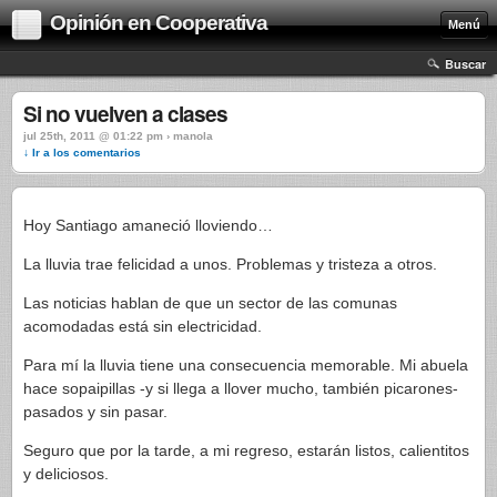
Opinión en Cooperativa
Menú
Buscar
Si no vuelven a clases
jul 25th, 2011 @ 01:22 pm › manola
↓ Ir a los comentarios
Hoy Santiago amaneció lloviendo…
La lluvia trae felicidad a unos. Problemas y tristeza a otros.
Las noticias hablan de que un sector de las comunas
acomodadas está sin electricidad.
Para mí la lluvia tiene una consecuencia memorable. Mi abuela
hace sopaipillas -y si llega a llover mucho, también picarones-
pasados y sin pasar.
Seguro que por la tarde, a mi regreso, estarán listos, calientitos
y deliciosos.