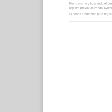
Por lo mismo y buscando el bu
registro previo utilizando Twitt
Si tienes problemas para regist