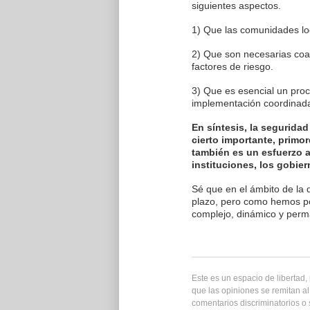
siguientes aspectos.
1) Que las comunidades loc
2) Que son necesarias coal
factores de riesgo.
3) Que es esencial un proc
implementación coordinada
En síntesis, la seguridad
cierto importante, primor
también es un esfuerzo a
instituciones, los gobie
Sé que en el ámbito de la 
plazo, pero como hemos po
complejo, dinámico y perm
Este es un espacio de libertad
que las opiniones se remitan al
comentarios discriminatorios o