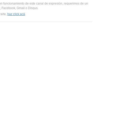
en funcionamiento de este canal de expresión, requerimos de un
er, Facebook, Gmail o Disqus.
rarte,
haz click acá
.