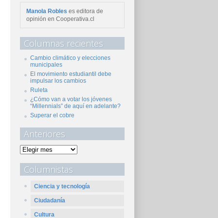
Manola Robles
es editora de
opinión en Cooperativa.cl
Columnas recientes
Cambio climático y elecciones
municipales
El movimiento estudiantil debe
impulsar los cambios
Ruleta
¿Cómo van a votar los jóvenes
“Millennials” de aquí en adelante?
Superar el cobre
Anteriores
Columnistas
Ciencia y tecnología
Ciudadanía
Cultura