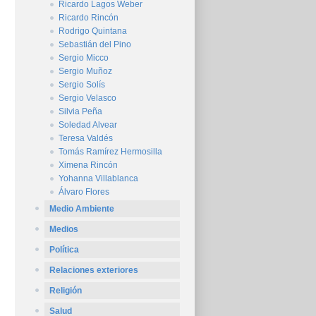
Ricardo Lagos Weber
Ricardo Rincón
Rodrigo Quintana
Sebastián del Pino
Sergio Micco
Sergio Muñoz
Sergio Solís
Sergio Velasco
Silvia Peña
Soledad Alvear
Teresa Valdés
Tomás Ramírez Hermosilla
Ximena Rincón
Yohanna Villablanca
Álvaro Flores
Medio Ambiente
Medios
Política
Relaciones exteriores
Religión
Salud