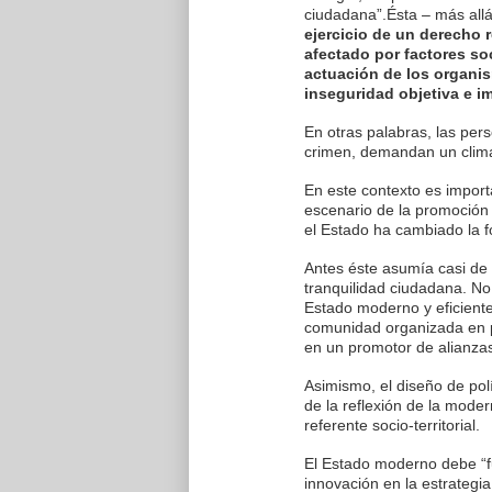
ciudadana”.Ésta – más allá 
ejercicio de un derecho 
afectado por factores soc
actuación de los organis
inseguridad objetiva e imp
En otras palabras, las pe
crimen, demandan un clima
En este contexto es impor
escenario de la promoción 
el Estado ha cambiado la f
Antes éste asumía casi de
tranquilidad ciudadana. No 
Estado moderno y eficiente -
comunidad organizada en p
en un promotor de alianzas
Asimismo, el diseño de pol
de la reflexión de la moder
referente socio-territorial.
El Estado moderno debe “fu
innovación en la estrategi