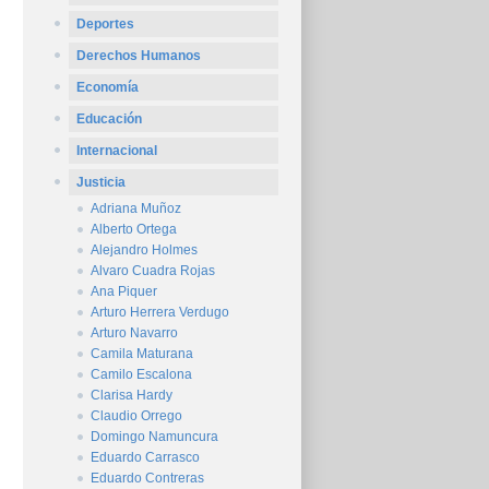
Deportes
Derechos Humanos
Economía
Educación
Internacional
Justicia
Adriana Muñoz
Alberto Ortega
Alejandro Holmes
Alvaro Cuadra Rojas
Ana Piquer
Arturo Herrera Verdugo
Arturo Navarro
Camila Maturana
Camilo Escalona
Clarisa Hardy
Claudio Orrego
Domingo Namuncura
Eduardo Carrasco
Eduardo Contreras