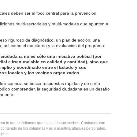
ales deben ser el foco central para la prevención.
iciones multi-sectoriales y multi-modales que apunten a
eso riguroso de diagnóstico, un plan de acción, una
, así como el monitoreo y la evaluación del programa.
 ciudadana no es sólo una iniciativa policial (por
dial e irrenunciable en calidad y cantidad), sino que
mplio y coordinado entre el Estado y sus
rnos locales y los vecinos organizados.
delincuencia se busca respuestas rápidas y de corto
dido comprender, la seguridad ciudadana es un desafío
anente.
, por lo que solicitamos que no lo desaproveches. Contamos con
 contenido de las columnas y no a insultos, ataques personales,
 spam.