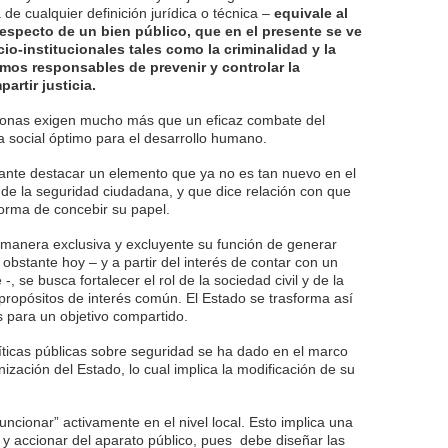
de cualquier definición jurídica o técnica –
equivale al
respecto de un bien público, que en el presente se ve
io-institucionales tales como la criminalidad y la
mos responsables de prevenir y controlar la
artir justicia.
rsonas exigen mucho más que un eficaz combate del
 social óptimo para el desarrollo humano.
tante destacar un elemento que ya no es tan nuevo en el
de la seguridad ciudadana, y que dice relación con que
orma de concebir su papel.
 manera exclusiva y excluyente su función de generar
obstante hoy – y a partir del interés de contar con un
, se busca fortalecer el rol de la sociedad civil y de la
ropósitos de interés común. El Estado se trasforma así
 para un objetivo compartido.
íticas públicas sobre seguridad se ha dado en el marco
nización del Estado, lo cual implica la modificación de su
ncionar” activamente en el nivel local. Esto implica una
a y accionar del aparato público, pues debe diseñar las