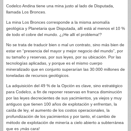
Codelco Andina tiene una mina justo al lado de Disputada,
llamada Los Bronces.
La mina Los Bronces corresponde a la misma anomalía
geológica y Planetaria que Disputada, allí está al menos el 10 %
de todo el cobre del mundo. ¿¡He allí el problema!?
No se trata de traducir bien o mal un contrato, sino más bien de
estar en “presencia del mayor y mejor negocio del mundo”, por
su tamaño y reservas, por sus leyes, por su ubicación. Por las
tecnologías aplicadas, y porque es el mismo cuerpo
mineralizado que en conjunto superarían las 30.000 millones de
toneladas de recursos geológicos.
La adquisición del 49 % de la Opción es clave, sino estratégico
para Codelco, a fin de reponer reservas en franca disminución
por las leyes decrecientes de sus yacimientos, ya viejos y muy
antiguos que tienen 100 años de explotación y enfrentan, la
caída de ley, el aumento de los costos operacionales, la
profundización de los yacimientos y por tanto, el cambio de
método de explotación de minería a cielo abierto a subterránea
que es ¡más cara!