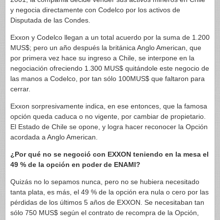
y negocia directamente con Codelco por los activos de
Disputada de las Condes.
Exxon y Codelco llegan a un total acuerdo por la suma de 1.200
MUS$; pero un año después la británica Anglo American, que
por primera vez hace su ingreso a Chile, se interpone en la
negociación ofreciendo 1.300 MUS$ quitándole este negocio de
las manos a Codelco, por tan sólo 100MUS$ que faltaron para
cerrar.
Exxon sorpresivamente indica, en ese entonces, que la famosa
opción queda caduca o no vigente, por cambiar de propietario.
El Estado de Chile se opone, y logra hacer reconocer la Opción
acordada a Anglo American.
¿Por qué no se negoció con EXXON teniendo en la mesa el
49 % de la opción en poder de ENAMI?
Quizás no lo sepamos nunca, pero no se hubiera necesitado
tanta plata, es más, el 49 % de la opción era nula o cero por las
pérdidas de los últimos 5 años de EXXON. Se necesitaban tan
sólo 750 MUS$ según el contrato de recompra de la Opción,