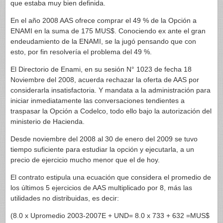
que estaba muy bien definida.
En el año 2008 AAS ofrece comprar el 49 % de la Opción a
ENAMI en la suma de 175 MUS$. Conociendo ex ante el gran
endeudamiento de la ENAMI, se la jugó pensando que con
esto, por fin resolvería el problema del 49 %.
El Directorio de Enami, en su sesión N° 1023 de fecha 18
Noviembre del 2008, acuerda rechazar la oferta de AAS por
considerarla insatisfactoria. Y mandata a la administración para
iniciar inmediatamente las conversaciones tendientes a
traspasar la Opción a Codelco, todo ello bajo la autorización del
ministerio de Hacienda.
Desde noviembre del 2008 al 30 de enero del 2009 se tuvo
tiempo suficiente para estudiar la opción y ejecutarla, a un
precio de ejercicio mucho menor que el de hoy.
El contrato estipula una ecuación que considera el promedio de
los últimos 5 ejercicios de AAS multiplicado por 8, más las
utilidades no distribuidas, es decir:
(8.0 x Upromedio 2003-2007E + UND= 8.0 x 733 + 632 =MUS$