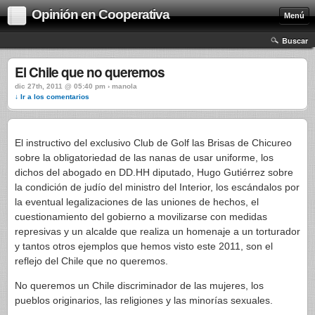
Opinión en Cooperativa
Menú
Buscar
El Chile que no queremos
dic 27th, 2011 @ 05:40 pm › manola
↓ Ir a los comentarios
El instructivo del exclusivo Club de Golf las Brisas de Chicureo
sobre la obligatoriedad de las nanas de usar uniforme, los
dichos del abogado en DD.HH diputado, Hugo Gutiérrez sobre
la condición de judío del ministro del Interior, los escándalos por
la eventual legalizaciones de las uniones de hechos, el
cuestionamiento del gobierno a movilizarse con medidas
represivas y un alcalde que realiza un homenaje a un torturador
y tantos otros ejemplos que hemos visto este 2011, son el
reflejo del Chile que no queremos.
No queremos un Chile discriminador de las mujeres, los
pueblos originarios, las religiones y las minorías sexuales.