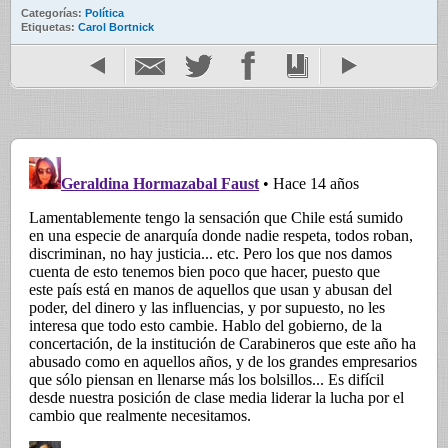
Categorías:
Política
Etiquetas:
Carol Bortnick