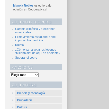
Manola Robles
es editora de
opinión en Cooperativa.cl
Columnas recientes
Cambio climático y elecciones
municipales
El movimiento estudiantil debe
impulsar los cambios
Ruleta
¿Cómo van a votar los jóvenes
“Millennials” de aquí en adelante?
Superar el cobre
Anteriores
Columnistas
Ciencia y tecnología
Ciudadanía
Cultura