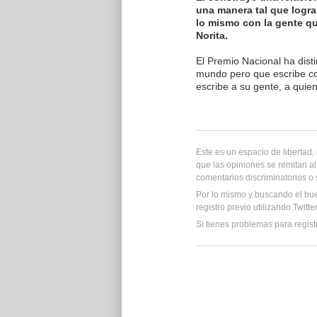
una manera tal que logra
lo mismo con la gente qu
Norita.
El Premio Nacional ha dist
mundo pero que escribe co
escribe a su gente, a qui
Este es un espacio de libertad
que las opiniones se remitan al
comentarios discriminatorios o
Por lo mismo y buscando el bu
registro previo utilizando Twitt
Si tienes problemas para regist