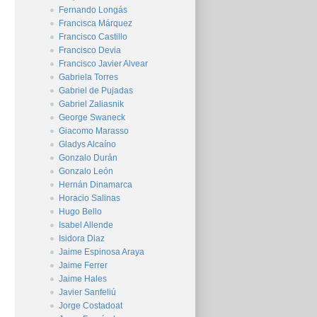
Fernando Longás
Francisca Márquez
Francisco Castillo
Francisco Devia
Francisco Javier Alvear
Gabriela Torres
Gabriel de Pujadas
Gabriel Zaliasnik
George Swaneck
Giacomo Marasso
Gladys Alcaíno
Gonzalo Durán
Gonzalo León
Hernán Dinamarca
Horacio Salinas
Hugo Bello
Isabel Allende
Isidora Diaz
Jaime Espinosa Araya
Jaime Ferrer
Jaime Hales
Javier Sanfeliú
Jorge Costadoat