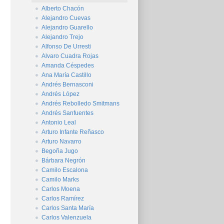
Alberto Chacón
Alejandro Cuevas
Alejandro Guarello
Alejandro Trejo
Alfonso De Urresti
Alvaro Cuadra Rojas
Amanda Céspedes
Ana María Castillo
Andrés Bernasconi
Andrés López
Andrés Rebolledo Smitmans
Andrés Sanfuentes
Antonio Leal
Arturo Infante Reñasco
Arturo Navarro
Begoña Jugo
Bárbara Negrón
Camilo Escalona
Camilo Marks
Carlos Moena
Carlos Ramírez
Carlos Santa María
Carlos Valenzuela