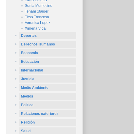
Silvio Caiozzi
Sonia Montecino
Tehani Staiger
Tirso Troncoso
Verónica López
Ximena Vidal
Deportes
Derechos Humanos
Economía
Educación
Internacional
Justicia
Medio Ambiente
Medios
Política
Relaciones exteriores
Religión
Salud