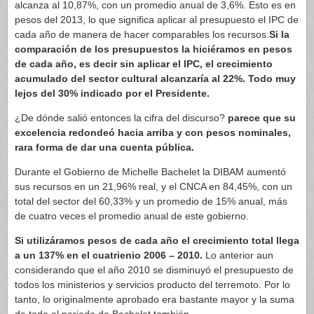
alcanza al 10,87%, con un promedio anual de 3,6%. Esto es en
pesos del 2013, lo que significa aplicar al presupuesto el IPC de
cada año de manera de hacer comparables los recursos.
Si la
comparación de los presupuestos la hiciéramos en pesos
de cada año, es decir sin aplicar el IPC, el crecimiento
acumulado del sector cultural alcanzaría al 22%. Todo muy
lejos del 30% indicado por el Presidente.
¿De dónde salió entonces la cifra del discurso?
parece que su
excelencia redondeó hacia arriba y con pesos nominales,
rara forma de dar una cuenta pública.
Durante el Gobierno de Michelle Bachelet la DIBAM aumentó
sus recursos en un 21,96% real, y el CNCA en 84,45%, con un
total del sector del 60,33% y un promedio de 15% anual, más
de cuatro veces el promedio anual de este gobierno.
Si utilizáramos pesos de cada año el crecimiento total llega
a un 137% en el cuatrienio 2006 – 2010.
Lo anterior aun
considerando que el año 2010 se disminuyó el presupuesto de
todos los ministerios y servicios producto del terremoto. Por lo
tanto, lo originalmente aprobado era bastante mayor y la suma