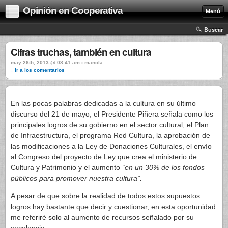
Opinión en Cooperativa
Menú
Buscar
Cifras truchas, también en cultura
may 26th, 2013 @ 08:41 am › manola
↓ Ir a los comentarios
En las pocas palabras dedicadas a la cultura en su último
discurso del 21 de mayo, el Presidente Piñera señala como los
principales logros de su gobierno en el sector cultural, el Plan
de Infraestructura, el programa Red Cultura, la aprobación de
las modificaciones a la Ley de Donaciones Culturales, el envío
al Congreso del proyecto de Ley que crea el ministerio de
Cultura y Patrimonio y el aumento
“en un 30% de los fondos
públicos para promover nuestra cultura”.
A pesar de que sobre la realidad de todos estos supuestos
logros hay bastante que decir y cuestionar, en esta oportunidad
me referiré solo al aumento de recursos señalado por su