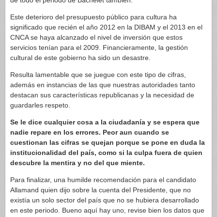
de todo el periodo de Bachelet también.
Este deterioro del presupuesto público para cultura ha
significado que recién el año 2012 en la DIBAM y el 2013 en el
CNCA se haya alcanzado el nivel de inversión que estos
servicios tenían para el 2009. Financieramente, la gestión
cultural de este gobierno ha sido un desastre.
Resulta lamentable que se juegue con este tipo de cifras,
además en instancias de las que nuestras autoridades tanto
destacan sus características republicanas y la necesidad de
guardarles respeto.
Se le dice cualquier cosa a la ciudadanía y se espera que
nadie repare en los errores. Peor aun cuando se
cuestionan las cifras se quejan porque se pone en duda la
institucionalidad del país, como si la culpa fuera de quien
descubre la mentira y no del que miente.
Para finalizar, una humilde recomendación para el candidato
Allamand quien dijo sobre la cuenta del Presidente, que no
existía un solo sector del país que no se hubiera desarrollado
en este periodo. Bueno aquí hay uno, revise bien los datos que