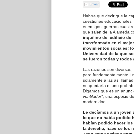
Enviar
Habría que decir que la ca
cuestiones educacionales y
enemigos, guerras cuasi re
que salen de la Alameda co
inquilino del edificio de
transformado en el mejor
movimientos sociales; lo
Universidad de la que s
se fueron todas y todos 
Las razones son diversas,
pero fundamentalmente just
solamente a las así llamad
no quedaría ni uno probab
Digamos que es un anuncio 
ventilador
”, una especie d
modernidad.
Le decíamos a un joven a
lo que no había podido h
habían podido hacer los 
la derecha, hacerse los 
¿con estos amigos para 