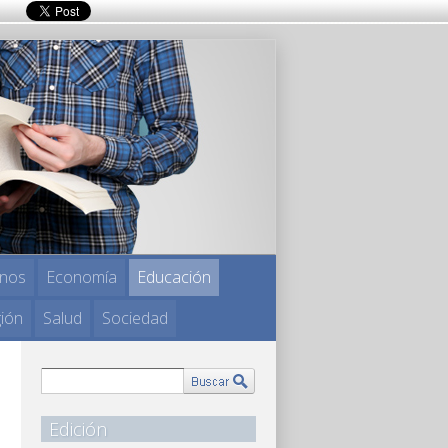
nos
Economía
Educación
gión
Salud
Sociedad
Edición