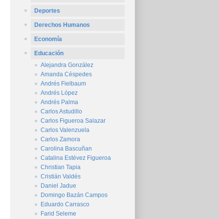
Deportes
Derechos Humanos
Economía
Educación
Alejandra González
Amanda Céspedes
Andrés Fielbaum
Andrés López
Andrés Palma
Carlos Astudillo
Carlos Figueroa Salazar
Carlos Valenzuela
Carlos Zamora
Carolina Bascuñan
Catalina Estévez Figueroa
Christian Tapia
Cristián Valdés
Daniel Jadue
Domingo Bazán Campos
Eduardo Carrasco
Farid Seleme