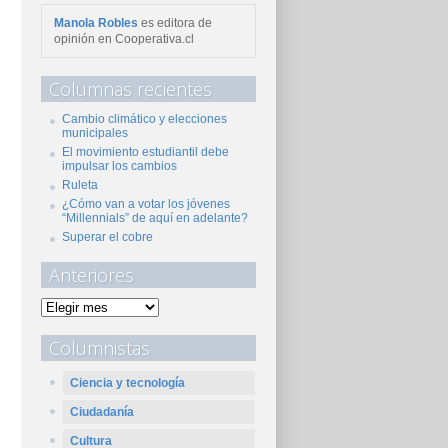
Manola Robles
es editora de
opinión en Cooperativa.cl
Columnas recientes
Cambio climático y elecciones
municipales
El movimiento estudiantil debe
impulsar los cambios
Ruleta
¿Cómo van a votar los jóvenes
“Millennials” de aquí en adelante?
Superar el cobre
Anteriores
Columnistas
Ciencia y tecnología
Ciudadanía
Cultura