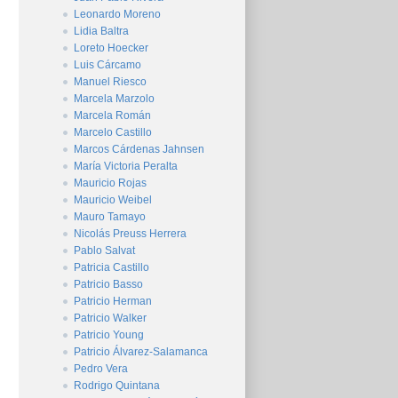
Leonardo Moreno
Lidia Baltra
Loreto Hoecker
Luis Cárcamo
Manuel Riesco
Marcela Marzolo
Marcela Román
Marcelo Castillo
Marcos Cárdenas Jahnsen
María Victoria Peralta
Mauricio Rojas
Mauricio Weibel
Mauro Tamayo
Nicolás Preuss Herrera
Pablo Salvat
Patricia Castillo
Patricio Basso
Patricio Herman
Patricio Walker
Patricio Young
Patricio Álvarez-Salamanca
Pedro Vera
Rodrigo Quintana