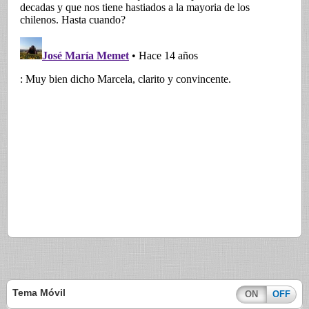
Tema Móvil
ON
OFF