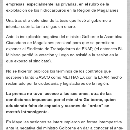
empresas, especialmente las privadas, en el rubro de la
explotación de los hidrocarburos en la Región de Magallanes.
Una tras otra defendiendo la tesis que llevó al gobierno a
intentar subir la tarifa el gas en enero.
Ante la inexplicable negativa del ministro Golborne la Asamblea
Ciudadana de Magallanes presionó para que se permitiera
exponer al Sindicato de Trabajadores de ENAP, (el entonces Bi-
Ministro perdió la votación y luego no asistió a la sesión en la
que expuso el sindicato).
No se hicieron públicos los términos de los contratos que
sostienen tanto GASCO como METHANEX con la ENAP, hecho
reclamado por la ciudadanía y legisladores de la región.
La prensa no tuvo acceso a las sesiones, otra de las
condiciones impuestas por el ministro Golborne, quien
aduciendo falta de espacio y razones de “orden” se
mostró intransigente.
En Mayo las sesiones se interrumpieron en forma intempestiva
ante la negativa del ministro Golborne en dar a conocer el ante-