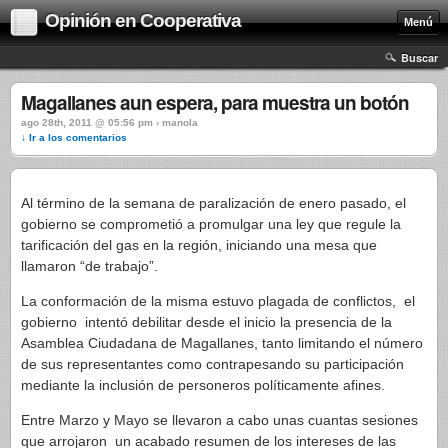
Opinión en Cooperativa
Menú
Buscar
Magallanes aun espera, para muestra un botón
ago 28th, 2011 @ 05:56 pm › manola
↓ Ir a los comentarios
Al término de la semana de paralización de enero pasado, el
gobierno se comprometió a promulgar una ley que regule la
tarificación del gas en la región, iniciando una mesa que
llamaron “de trabajo”.
La conformación de la misma estuvo plagada de conflictos, el
gobierno intentó debilitar desde el inicio la presencia de la
Asamblea Ciudadana de Magallanes, tanto limitando el número
de sus representantes como contrapesando su participación
mediante la inclusión de personeros políticamente afines.
Entre Marzo y Mayo se llevaron a cabo unas cuantas sesiones
que arrojaron un acabado resumen de los intereses de las