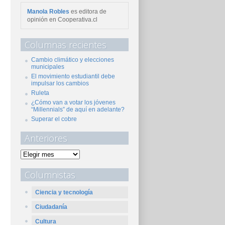
Manola Robles
es editora de
opinión en Cooperativa.cl
Columnas recientes
Cambio climático y elecciones
municipales
El movimiento estudiantil debe
impulsar los cambios
Ruleta
¿Cómo van a votar los jóvenes
“Millennials” de aquí en adelante?
Superar el cobre
Anteriores
Columnistas
Ciencia y tecnología
Ciudadanía
Cultura