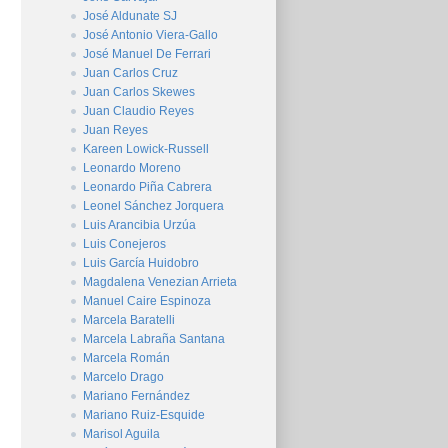
José Aldunate SJ
José Antonio Viera-Gallo
José Manuel De Ferrari
Juan Carlos Cruz
Juan Carlos Skewes
Juan Claudio Reyes
Juan Reyes
Kareen Lowick-Russell
Leonardo Moreno
Leonardo Piña Cabrera
Leonel Sánchez Jorquera
Luis Arancibia Urzúa
Luis Conejeros
Luis García Huidobro
Magdalena Venezian Arrieta
Manuel Caire Espinoza
Marcela Baratelli
Marcela Labraña Santana
Marcela Román
Marcelo Drago
Mariano Fernández
Mariano Ruiz-Esquide
Marisol Aguila