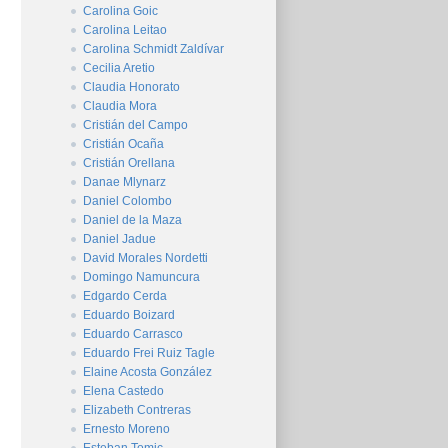
Carolina Goic
Carolina Leitao
Carolina Schmidt Zaldívar
Cecilia Aretio
Claudia Honorato
Claudia Mora
Cristián del Campo
Cristián Ocaña
Cristián Orellana
Danae Mlynarz
Daniel Colombo
Daniel de la Maza
Daniel Jadue
David Morales Nordetti
Domingo Namuncura
Edgardo Cerda
Eduardo Boizard
Eduardo Carrasco
Eduardo Frei Ruiz Tagle
Elaine Acosta González
Elena Castedo
Elizabeth Contreras
Ernesto Moreno