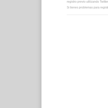
registro previo utilizando Twitt
Si tienes problemas para regist