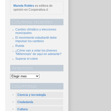
Manola Robles
es editora de
opinión en Cooperativa.cl
Columnas recientes
Cambio climático y elecciones
municipales
El movimiento estudiantil debe
impulsar los cambios
Ruleta
¿Cómo van a votar los jóvenes
“Millennials” de aquí en adelante?
Superar el cobre
Anteriores
Columnistas
Ciencia y tecnología
Ciudadanía
Cultura