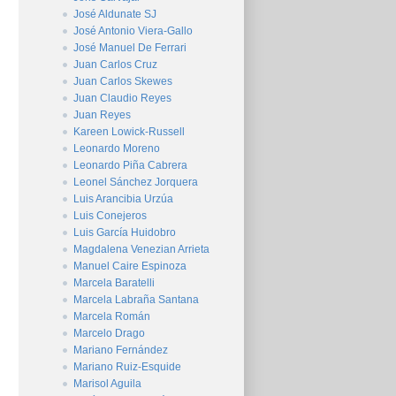
José Aldunate SJ
José Antonio Viera-Gallo
José Manuel De Ferrari
Juan Carlos Cruz
Juan Carlos Skewes
Juan Claudio Reyes
Juan Reyes
Kareen Lowick-Russell
Leonardo Moreno
Leonardo Piña Cabrera
Leonel Sánchez Jorquera
Luis Arancibia Urzúa
Luis Conejeros
Luis García Huidobro
Magdalena Venezian Arrieta
Manuel Caire Espinoza
Marcela Baratelli
Marcela Labraña Santana
Marcela Román
Marcelo Drago
Mariano Fernández
Mariano Ruiz-Esquide
Marisol Aguila