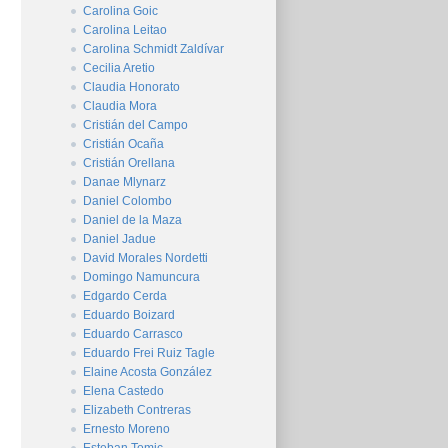
Carolina Goic
Carolina Leitao
Carolina Schmidt Zaldívar
Cecilia Aretio
Claudia Honorato
Claudia Mora
Cristián del Campo
Cristián Ocaña
Cristián Orellana
Danae Mlynarz
Daniel Colombo
Daniel de la Maza
Daniel Jadue
David Morales Nordetti
Domingo Namuncura
Edgardo Cerda
Eduardo Boizard
Eduardo Carrasco
Eduardo Frei Ruiz Tagle
Elaine Acosta González
Elena Castedo
Elizabeth Contreras
Ernesto Moreno