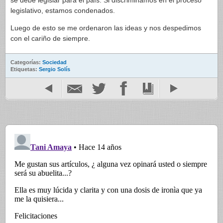
se debe legislar para el país. Si discriminamos en el proceso
legislativo, estamos condenados.
Luego de esto se me ordenaron las ideas y nos despedimos
con el cariño de siempre.
Categorías:
Sociedad
Etiquetas:
Sergio Solís