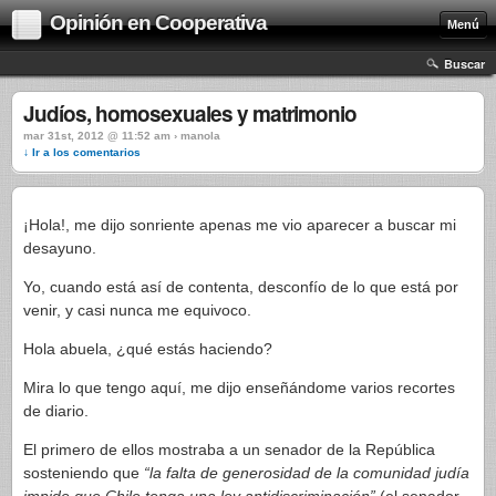
Opinión en Cooperativa
Menú
Buscar
Judíos, homosexuales y matrimonio
mar 31st, 2012 @ 11:52 am › manola
↓ Ir a los comentarios
¡Hola!, me dijo sonriente apenas me vio aparecer a buscar mi
desayuno.
Yo, cuando está así de contenta, desconfío de lo que está por
venir, y casi nunca me equivoco.
Hola abuela, ¿qué estás haciendo?
Mira lo que tengo aquí, me dijo enseñándome varios recortes
de diario.
El primero de ellos mostraba a un senador de la República
sosteniendo que
“la falta de generosidad de la comunidad judía