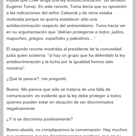
impide que Chile tenga una ley antidiscriminación”
(el senador
Eugenio Tuma). En este recorte, Tuma decía que su oposición
a las indicaciones del señor Zaliasnik y de otros estaba
motivada porque se quería establecer sólo una
antidiscriminación respecto del antisemitismo. Tuma hacía ver
en su argumentación que
“debían protegerse a todos: judíos,
mapuches, griegos, españoles y palestinos…”.
El segundo recorte mostraba al presidente de la comunidad
judía quien sostenía: “si hay un grupo que ha defendido la ley
antidiscriminación y la lucha por la igualdad hemos sido
nosotros”.
¿Qué te parece?, me preguntó.
Bueno. Me parece que sólo se trataría de una falta de
comunicación: es evidente que la ley debe proteger a todos
quienes pueden estar en situación de ser discriminados
negativamente.
¿Y si se discrimina positivamente?
Bueno abuela, no compliquemos la conversación. Hay muchos