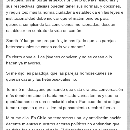
Sí abuela, sin importar el sexo. Por cierto que las religiones y
sus respectivas iglesias pueden tener sus normas, y opciones,
y requisitos; mas la norma ciudadana establecida en las leyes e
institucionalidad debe indicar que el matrimonio es para
quienes, cumpliendo las condiciones mencionadas, desean
establecer un contrato de vida en común.
Sonrió. Y luego me preguntó: ¿te has fijado que las parejas
heterosexuales se casan cada vez menos?
Es cierto abuela. Los jóvenes conviven y no se casan o lo
hacen ya mayores.
Sí me dijo, es paradojal que las parejas homosexuales se
quieran casar y las heterosexuales no.
Terminé mi desayuno pensando que esta era una conversación
más donde mi abuela había mezclado varios temas y que no
quedábamos con una conclusión clara. Fue cuando mi antiguo
temor respecto que ella lee mi pensamiento recobró fuerza.
Mira me dijo. En Chile no tendremos una ley antidiscriminación
decente mientras nuestros actores políticos no entiendan que