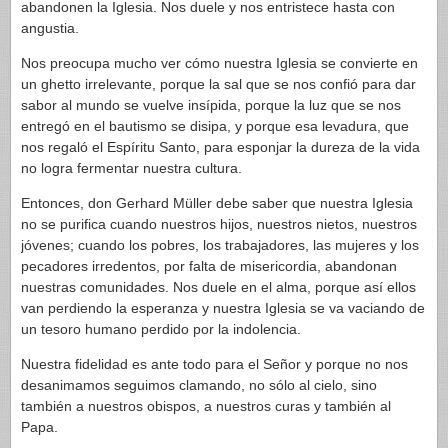
abandonen la Iglesia. Nos duele y nos entristece hasta con
angustia.
Nos preocupa mucho ver cómo nuestra Iglesia se convierte en
un ghetto irrelevante, porque la sal que se nos confió para dar
sabor al mundo se vuelve insípida, porque la luz que se nos
entregó en el bautismo se disipa, y porque esa levadura, que
nos regaló el Espíritu Santo, para esponjar la dureza de la vida
no logra fermentar nuestra cultura.
Entonces, don Gerhard Müller debe saber que nuestra Iglesia
no se purifica cuando nuestros hijos, nuestros nietos, nuestros
jóvenes; cuando los pobres, los trabajadores, las mujeres y los
pecadores irredentos, por falta de misericordia, abandonan
nuestras comunidades. Nos duele en el alma, porque así ellos
van perdiendo la esperanza y nuestra Iglesia se va vaciando de
un tesoro humano perdido por la indolencia.
Nuestra fidelidad es ante todo para el Señor y porque no nos
desanimamos seguimos clamando, no sólo al cielo, sino
también a nuestros obispos, a nuestros curas y también al
Papa.