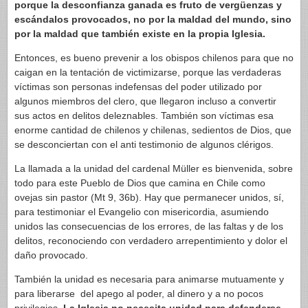
porque la desconfianza ganada es fruto de vergüenzas y
escándalos provocados, no por la maldad del mundo, sino
por la maldad que también existe en la propia Iglesia.
Entonces, es bueno prevenir a los obispos chilenos para que no
caigan en la tentación de victimizarse, porque las verdaderas
víctimas son personas indefensas del poder utilizado por
algunos miembros del clero, que llegaron incluso a convertir
sus actos en delitos deleznables. También son víctimas esa
enorme cantidad de chilenos y chilenas, sedientos de Dios, que
se desconciertan con el anti testimonio de algunos clérigos.
La llamada a la unidad del cardenal Müller es bienvenida, sobre
todo para este Pueblo de Dios que camina en Chile como
ovejas sin pastor (Mt 9, 36b). Hay que permanecer unidos, sí,
para testimoniar el Evangelio con misericordia, asumiendo
unidos las consecuencias de los errores, de las faltas y de los
delitos, reconociendo con verdadero arrepentimiento y dolor el
daño provocado.
También la unidad es necesaria para animarse mutuamente y
para liberarse del apego al poder, al dinero y a no pocos