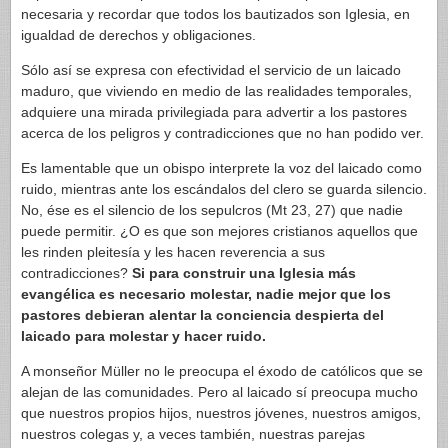
necesaria y recordar que todos los bautizados son Iglesia, en
igualdad de derechos y obligaciones.
Sólo así se expresa con efectividad el servicio de un laicado
maduro, que viviendo en medio de las realidades temporales,
adquiere una mirada privilegiada para advertir a los pastores
acerca de los peligros y contradicciones que no han podido ver.
Es lamentable que un obispo interprete la voz del laicado como
ruido, mientras ante los escándalos del clero se guarda silencio.
No, ése es el silencio de los sepulcros (Mt 23, 27) que nadie
puede permitir. ¿O es que son mejores cristianos aquellos que
les rinden pleitesía y les hacen reverencia a sus
contradicciones?
Si para construir una Iglesia más
evangélica es necesario molestar, nadie mejor que los
pastores debieran alentar la conciencia despierta del
laicado para molestar y hacer ruido.
A monseñor Müller no le preocupa el éxodo de católicos que se
alejan de las comunidades. Pero al laicado sí preocupa mucho
que nuestros propios hijos, nuestros jóvenes, nuestros amigos,
nuestros colegas y, a veces también, nuestras parejas