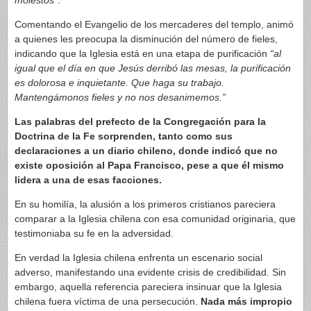
molestos
”.
Comentando el Evangelio de los mercaderes del templo, animó
a quienes les preocupa la disminución del número de fieles,
indicando que la Iglesia está en una etapa de purificación
“al
igual que el día en que Jesús derribó las mesas, la purificación
es dolorosa e inquietante. Que haga su trabajo.
Mantengámonos fieles y no nos desanimemos.”
Las palabras del prefecto de la Congregación para la
Doctrina de la Fe sorprenden, tanto como sus
declaraciones a un diario chileno, donde indicó que no
existe oposición al Papa Francisco, pese a que él mismo
lidera a una de esas facciones.
En su homilía, la alusión a los primeros cristianos pareciera
comparar a la Iglesia chilena con esa comunidad originaria, que
testimoniaba su fe en la adversidad.
En verdad la Iglesia chilena enfrenta un escenario social
adverso, manifestando una evidente crisis de credibilidad. Sin
embargo, aquella referencia pareciera insinuar que la Iglesia
chilena fuera víctima de una persecución.
Nada más impropio