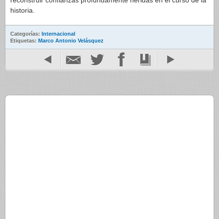
reconstruir confianzas profundamente heridas en el curso de la
historia.
Categorías:
Internacional
Etiquetas:
Marco Antonio Velásquez