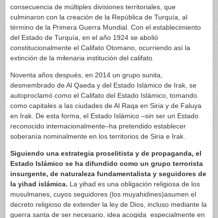
consecuencia de múltiples divisiones territoriales, que
culminaron con la creación de la República de Turquía, al
término de la Primera Guerra Mundial. Con el establecimiento
del Estado de Turquía, en el año 1924 se abolió
constitucionalmente el Califato Otomano, ocurriendo así la
extinción de la milenaria institución del califato.
Noventa años después, en 2014 un grupo sunita,
desmembrado de Al Qaeda y del Estado Islámico de Irak, se
autoproclamó como el Califato del Estado Islámico, tomando
como capitales a las ciudades de Al Raqa en Siria y de Faluya
en Irak. De esta forma, el Estado Islámico –sin ser un Estado
reconocido internacionalmente–ha pretendido establecer
soberanía nominalmente en los territorios de Siria e Irak.
Siguiendo una estrategia proselitista y de propaganda, el
Estado Islámico se ha difundido como un grupo terrorista
insurgente, de naturaleza fundamentalista y seguidores de
la yihad islámica.
La yihad es una obligación religiosa de los
musulmanes, cuyos seguidores (los muyahidines)asumen el
decreto religioso de extender la ley de Dios, incluso mediante la
guerra santa de ser necesario, idea acogida especialmente en