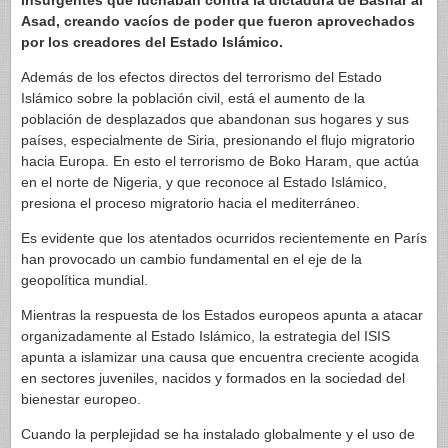
insurgentes que luchaban contra la dictadura de Bashar al
Asad, creando vacíos de poder que fueron aprovechados
por los creadores del Estado Islámico.
Además de los efectos directos del terrorismo del Estado
Islámico sobre la población civil, está el aumento de la
población de desplazados que abandonan sus hogares y sus
países, especialmente de Siria, presionando el flujo migratorio
hacia Europa. En esto el terrorismo de Boko Haram, que actúa
en el norte de Nigeria, y que reconoce al Estado Islámico,
presiona el proceso migratorio hacia el mediterráneo.
Es evidente que los atentados ocurridos recientemente en París
han provocado un cambio fundamental en el eje de la
geopolítica mundial.
Mientras la respuesta de los Estados europeos apunta a atacar
organizadamente al Estado Islámico, la estrategia del ISIS
apunta a islamizar una causa que encuentra creciente acogida
en sectores juveniles, nacidos y formados en la sociedad del
bienestar europeo.
Cuando la perplejidad se ha instalado globalmente y el uso de