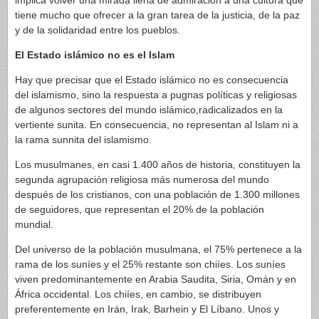
implica volver una mirada llena de admiración a una cultura que
tiene mucho que ofrecer a la gran tarea de la justicia, de la paz
y de la solidaridad entre los pueblos.
El Estado islámico no es el Islam
Hay que precisar que el Estado islámico no es consecuencia
del islamismo, sino la respuesta a pugnas políticas y religiosas
de algunos sectores del mundo islámico,radicalizados en la
vertiente sunita. En consecuencia, no representan al Islam ni a
la rama sunnita del islamismo.
Los musulmanes, en casi 1.400 años de historia, constituyen la
segunda agrupación religiosa más numerosa del mundo
después de los cristianos, con una población de 1.300 millones
de seguidores, que representan el 20% de la población
mundial.
Del universo de la población musulmana, el 75% pertenece a la
rama de los suníes y el 25% restante son chiíes. Los suníes
viven predominantemente en Arabia Saudita, Siria, Omán y en
África occidental. Los chiíes, en cambio, se distribuyen
preferentemente en Irán, Irak, Barhein y El Líbano. Unos y