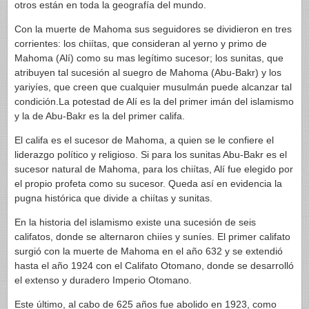
otros están en toda la geografía del mundo.
Con la muerte de Mahoma sus seguidores se dividieron en tres
corrientes: los chiítas, que consideran al yerno y primo de
Mahoma (Alí) como su mas legítimo sucesor; los sunitas, que
atribuyen tal sucesión al suegro de Mahoma (Abu-Bakr) y los
yariyíes, que creen que cualquier musulmán puede alcanzar tal
condición.La potestad de Alí es la del primer imán del islamismo
y la de Abu-Bakr es la del primer califa.
El califa es el sucesor de Mahoma, a quien se le confiere el
liderazgo político y religioso. Si para los sunitas Abu-Bakr es el
sucesor natural de Mahoma, para los chiítas, Alí fue elegido por
el propio profeta como su sucesor. Queda así en evidencia la
pugna histórica que divide a chiítas y sunitas.
En la historia del islamismo existe una sucesión de seis
califatos, donde se alternaron chiíes y suníes. El primer califato
surgió con la muerte de Mahoma en el año 632 y se extendió
hasta el año 1924 con el Califato Otomano, donde se desarrolló
el extenso y duradero Imperio Otomano.
Este último, al cabo de 625 años fue abolido en 1923, como