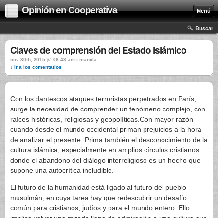
Opinión en Cooperativa
Menú
Buscar
Claves de comprensión del Estado islámico
nov 30th, 2015 @ 08:43 am › manola
↓ Ir a los comentarios
Con los dantescos ataques terroristas perpetrados en París,
surge la necesidad de comprender un fenómeno complejo, con
raíces históricas, religiosas y geopolíticas.Con mayor razón
cuando desde el mundo occidental priman prejuicios a la hora
de analizar el presente. Prima también el desconocimiento de la
cultura islámica, especialmente en amplios círculos cristianos,
donde el abandono del diálogo interreligioso es un hecho que
supone una autocrítica ineludible.
El futuro de la humanidad está ligado al futuro del pueblo
musulmán, en cuya tarea hay que redescubrir un desafío
común para cristianos, judíos y para el mundo entero. Ello