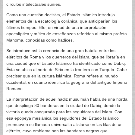
círculos intelectuales suníes.
Como una cuestión decisiva, el Estado Islámico introdujo
elementos de la escatología coránica, que anticiparían los
últimos tiempos. Ello, en virtud de una interpretación
apocalíptica y mítica de enseñanzas referidas al mismo profeta
Mahoma, conocidas como hadices.
Se introduce así la creencia de una gran batalla entre los
ejércitos de Roma y los guerreros del Islam, que se libraría en
una ciudad que el Estado Islámico ha identificado como Dabiq.
Ésta se ubica al norte de Siria en la frontera con Turquía. Cabe
precisar que en la cultura islámica, Roma refiere al mundo
occidental, en cuanto identifica la geografía del antiguo Imperio
Romano.
La interpretación de aquel hadiz musulmán habla de una horda
que despliega 80 banderas en la ciudad de Dabiq, donde la
victoria queda asegurada para los seguidores del Islam. Con
esa epopeya mesiánica los seguidores del Estado Islámico
promueven su llamada universal a alistarse en las filas de un
ejército, cuyo emblema son las banderas negras que