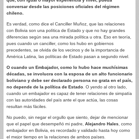
que, con igual o mayor experiencia y nivel, pueda
conversar desde las posiciones oficiales del régimen
chileno.
Es verdad, como dice el Canciller Muñoz, que las relaciones
con Bolivia son una política de Estado y que no hay grandes
diferencias según sea una mirada política u otra. Eso en teoría,
pues cuando un canciller, como los hubo en gobiernos
precedentes, se olvida de los vecinos y de la importancia de
América Latina, las políticas de Estado pasan a segundo nivel.
O cuando un Embajador, como lo hubo hace muchísimas
décadas, se involucra con la esposa de un alto funcionario
boliviano y debe ser declarado persona no grata en el país,
no depende de la política de Estado
. O yendo al otro lado,
cuando un embajador es capaz de tener relaciones de simpatía
con las autoridades del país ante el que actúa, las cosas
resultan más fáciles.
No puedo, sin negar el orgullo que siento, dejar de mencionar
que el papel que desempeñó mi padre,
Alejandro Hales
, como
embajador en Bolivia, es recordado y validado hasta hoy como
el mejor tiempo en la relaciones de ambos países.