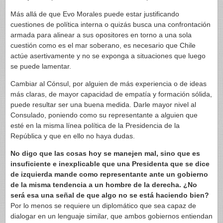
Más allá de que Evo Morales puede estar justificando
cuestiones de política interna o quizás busca una confrontación
armada para alinear a sus opositores en torno a una sola
cuestión como es el mar soberano, es necesario que Chile
actúe asertivamente y no se exponga a situaciones que luego
se puede lamentar.
Cambiar al Cónsul, por alguien de más experiencia o de ideas
más claras, de mayor capacidad de empatía y formación sólida,
puede resultar ser una buena medida. Darle mayor nivel al
Consulado, poniendo como su representante a alguien que
esté en la misma línea política de la Presidencia de la
República y que en ello no haya dudas.
No digo que las cosas hoy se manejen mal, sino que es
insuficiente e inexplicable que una Presidenta que se dice
de izquierda mande como representante ante un gobierno
de la misma tendencia a un hombre de la derecha. ¿No
será esa una señal de que algo no se está haciendo bien?
Por lo menos se requiere un diplomático que sea capaz de
dialogar en un lenguaje similar, que ambos gobiernos entiendan