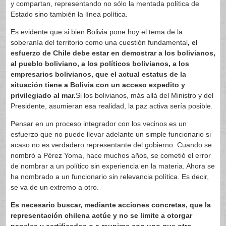
y compartan, representando no sólo la mentada política de
Estado sino también la línea política.
Es evidente que si bien Bolivia pone hoy el tema de la
soberanía del territorio como una cuestión fundamental
, el
esfuerzo de Chile debe estar en demostrar a los bolivianos,
al pueblo boliviano, a los políticos bolivianos, a los
empresarios bolivianos, que el actual estatus de la
situación tiene a Bolivia con un acceso expedito y
privilegiado al mar.
Si los bolivianos, más allá del Ministro y del
Presidente, asumieran esa realidad, la paz activa sería posible.
Pensar en un proceso integrador con los vecinos es un
esfuerzo que no puede llevar adelante un simple funcionario si
acaso no es verdadero representante del gobierno. Cuando se
nombró a Pérez Yoma, hace muchos años, se cometió el error
de nombrar a un político sin experiencia en la materia. Ahora se
ha nombrado a un funcionario sin relevancia política. Es decir,
se va de un extremo a otro.
Es necesario buscar, mediante acciones concretas, que la
representación chilena actúe y no se limite a otorgar