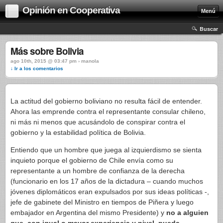
Opinión en Cooperativa
Menú
Buscar
Más sobre Bolivia
ago 10th, 2015 @ 03:47 pm › manola
↓ Ir a los comentarios
La actitud del gobierno boliviano no resulta fácil de entender.
Ahora las emprende contra el representante consular chileno,
ni más ni menos que acusándolo de conspirar contra el
gobierno y la estabilidad política de Bolivia.
Entiendo que un hombre que juega al izquierdismo se sienta
inquieto porque el gobierno de Chile envía como su
representante a un hombre de confianza de la derecha
(funcionario en los 17 años de la dictadura – cuando muchos
jóvenes diplomáticos eran expulsados por sus ideas políticas -,
jefe de gabinete del Ministro en tiempos de Piñera y luego
embajador en Argentina del mismo Presidente) y
no a alguien