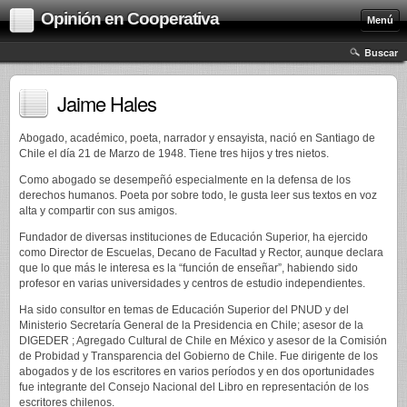
Opinión en Cooperativa
Menú
Buscar
Jaime Hales
Abogado, académico, poeta, narrador y ensayista, nació en Santiago de
Chile el día 21 de Marzo de 1948. Tiene tres hijos y tres nietos.
Como abogado se desempeñó especialmente en la defensa de los
derechos humanos. Poeta por sobre todo, le gusta leer sus textos en voz
alta y compartir con sus amigos.
Fundador de diversas instituciones de Educación Superior, ha ejercido
como Director de Escuelas, Decano de Facultad y Rector, aunque declara
que lo que más le interesa es la “función de enseñar”, habiendo sido
profesor en varias universidades y centros de estudio independientes.
Ha sido consultor en temas de Educación Superior del PNUD y del
Ministerio Secretaría General de la Presidencia en Chile; asesor de la
DIGEDER ; Agregado Cultural de Chile en México y asesor de la Comisión
de Probidad y Transparencia del Gobierno de Chile. Fue dirigente de los
abogados y de los escritores en varios períodos y en dos oportunidades
fue integrante del Consejo Nacional del Libro en representación de los
escritores chilenos.