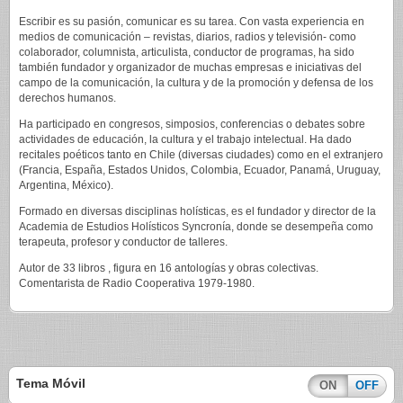
Escribir es su pasión, comunicar es su tarea. Con vasta experiencia en
medios de comunicación – revistas, diarios, radios y televisión- como
colaborador, columnista, articulista, conductor de programas, ha sido
también fundador y organizador de muchas empresas e iniciativas del
campo de la comunicación, la cultura y de la promoción y defensa de los
de­rechos humanos.
Ha participado en congresos, simposios, conferencias o debates sobre
actividades de educación, la cultura y el trabajo intelectual. Ha dado
recitales poéticos tanto en Chile (diversas ciudades) como en el extranjero
(Francia, España, Estados Unidos, Colombia, Ecuador, Panamá, Uruguay,
Argentina, México).
Formado en diversas disciplinas holísticas, es el fundador y director de la
Academia de Estudios Holísticos Syncronía, donde se desempeña como
terapeuta, profesor y conductor de talleres.
Autor de 33 libros , figura en 16 antologías y obras colectivas.
Comentarista de Radio Cooperativa 1979-1980.
Tema Móvil
ON
OFF