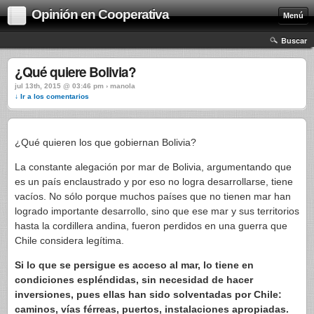
Opinión en Cooperativa
Menú
Buscar
¿Qué quiere Bolivia?
jul 13th, 2015 @ 03:46 pm › manola
↓ Ir a los comentarios
¿Qué quieren los que gobiernan Bolivia?
La constante alegación por mar de Bolivia, argumentando que
es un país enclaustrado y por eso no logra desarrollarse, tiene
vacíos. No sólo porque muchos países que no tienen mar han
logrado importante desarrollo, sino que ese mar y sus territorios
hasta la cordillera andina, fueron perdidos en una guerra que
Chile considera legítima.
Si lo que se persigue es acceso al mar, lo tiene en
condiciones espléndidas, sin necesidad de hacer
inversiones, pues ellas han sido solventadas por Chile:
caminos, vías férreas, puertos, instalaciones apropiadas.