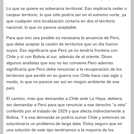
Lo que se quiere es soberanía territorial. Eso implicaría ceder o
canjear territorio, lo que sólo podría ser en el extremo norte, ya
que cualquier otra localización cortaría en dos el territorio
nacional, lo que no parece aceptable.
Para que eso sea posible es necesaria la anuencia de Perú,
que debe aceptar la cesión de territorios que un día fueron
suyos. Eso significaría que Perú ya no tendría frontera con
Chile y sí con Bolivia al sur, además de al oriente. Dicen
algunos analistas que eso no les conviene.Pero además
significaría que Perú debe renunciar a la recuperación de los
territorios que perdió en su guerra con Chile hace casi siglo y
medio, lo que no parece ser así en ningún ambiente de ese
país.
El camino, más que demandar a Chile ante La Haya, debiera
ser demandar a Perú para que renuncie a ese derecho “a veto”
conferido por el tratado de 1929 y que afecta indirectamente a
Bolivia. Y a esa demanda se podría sumar Chile y entonces se
solucionaría un problema de larga data. Estoy seguro que en
una solución de este tipo tendríamos a la mayoría de los