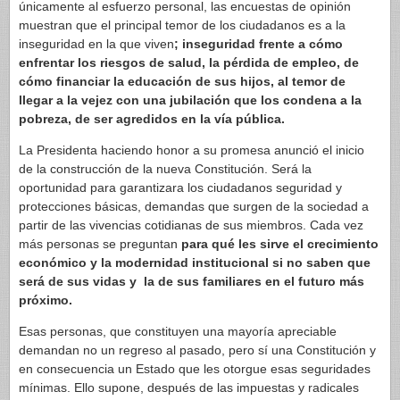
únicamente al esfuerzo personal, las encuestas de opinión
muestran que el principal temor de los ciudadanos es a la
inseguridad en la que viven
; inseguridad frente a cómo
enfrentar los riesgos de salud, la pérdida de empleo, de
cómo financiar la educación de sus hijos, al temor de
llegar a la vejez con una jubilación que los condena a la
pobreza, de ser agredidos en la vía pública.
La Presidenta haciendo honor a su promesa anunció el inicio
de la construcción de la nueva Constitución. Será la
oportunidad para garantizara los ciudadanos seguridad y
protecciones básicas, demandas que surgen de la sociedad a
partir de las vivencias cotidianas de sus miembros. Cada vez
más personas se preguntan
para qué les sirve el crecimiento
económico y la modernidad institucional si no saben que
será de sus vidas y la de sus familiares en el futuro más
próximo.
Esas personas, que constituyen una mayoría apreciable
demandan no un regreso al pasado, pero sí una Constitución y
en consecuencia un Estado que les otorgue esas seguridades
mínimas. Ello supone, después de las impuestas y radicales