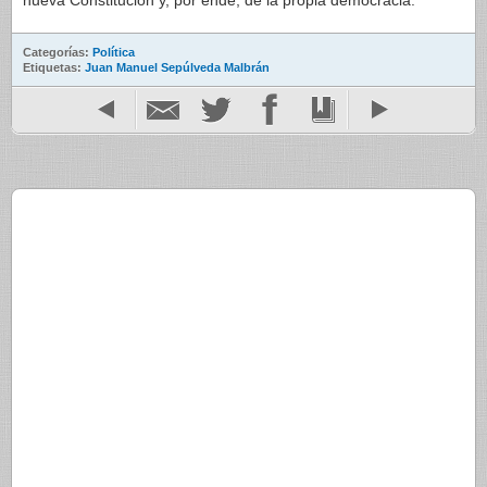
nueva Constitución y, por ende, de la propia democracia.
Categorías:
Política
Etiquetas:
Juan Manuel Sepúlveda Malbrán