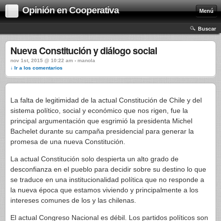
Opinión en Cooperativa
Menú
Buscar
Nueva Constitución y diálogo social
nov 1st, 2015 @ 10:22 am › manola
↓ Ir a los comentarios
La falta de legitimidad de la actual Constitución de Chile y del
sistema político, social y económico que nos rigen, fue la
principal argumentación que esgrimió la presidenta Michel
Bachelet durante su campaña presidencial para generar la
promesa de una nueva Constitución.
La actual Constitución solo despierta un alto grado de
desconfianza en el pueblo para decidir sobre su destino lo que
se traduce en una institucionalidad política que no responde a
la nueva época que estamos viviendo y principalmente a los
intereses comunes de los y las chilenas.
El actual Congreso Nacional es débil. Los partidos políticos son