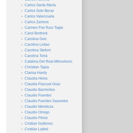
Carlos Santa María
Carlos Soto Becar
Carlos Valenzuela
Carlos Zamora
Carmen Frei Ruiz-Tagle
Carol Bortnick
Carolina Goic
Carolina Leitao
Carolina Stefoni
Carolina Tohá
Catalina Del Real Mihovilovic
Christian Tapia
Clarisa Hardy
Claudia Heiss
Claudia Pascual Grau
Claudio Barrientos
Claudio Fuentes
Claudio Fuentes Saavedra
Claudio Mendoza
Claudio Orrego
Claudio Pérez
Cristian Gutiérrez
Cristián Labbé