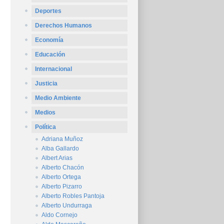
Deportes
Derechos Humanos
Economía
Educación
Internacional
Justicia
Medio Ambiente
Medios
Política
Adriana Muñoz
Alba Gallardo
Albert Arias
Alberto Chacón
Alberto Ortega
Alberto Pizarro
Alberto Robles Pantoja
Alberto Undurraga
Aldo Cornejo