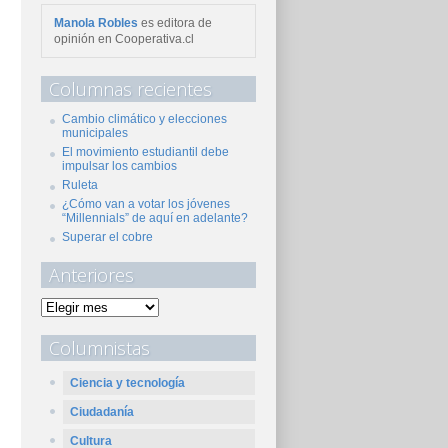
Manola Robles
es editora de
opinión en Cooperativa.cl
Columnas recientes
Cambio climático y elecciones
municipales
El movimiento estudiantil debe
impulsar los cambios
Ruleta
¿Cómo van a votar los jóvenes
“Millennials” de aquí en adelante?
Superar el cobre
Anteriores
Columnistas
Ciencia y tecnología
Ciudadanía
Cultura