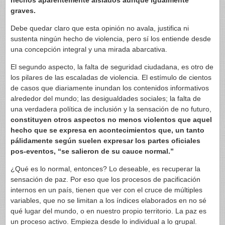
hechos aparentemente aislados aunque igualmente
graves.
Debe quedar claro que esta opinión no avala, justifica ni
sustenta ningún hecho de violencia, pero sí los entiende desde
una concepción integral y una mirada abarcativa.
El segundo aspecto, la falta de seguridad ciudadana, es otro de
los pilares de las escaladas de violencia. El estímulo de cientos
de casos que diariamente inundan los contenidos informativos
alrededor del mundo; las desigualdades sociales; la falta de
una verdadera política de inclusión y la sensación de no futuro,
constituyen otros aspectos no menos violentos que aquel
hecho que se expresa en acontecimientos que, un tanto
pálidamente según suelen expresar los partes oficiales
pos-eventos, “se salieron de su cauce normal.”
¿Qué es lo normal, entonces? Lo deseable, es recuperar la
sensación de paz. Por eso que los procesos de pacificación
internos en un país, tienen que ver con el cruce de múltiples
variables, que no se limitan a los índices elaborados en no sé
qué lugar del mundo, o en nuestro propio territorio. La paz es
un proceso activo. Empieza desde lo individual a lo grupal.