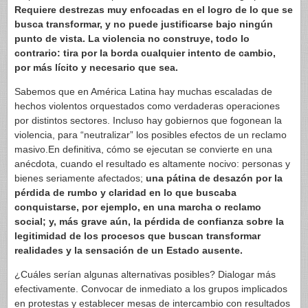
Requiere destrezas muy enfocadas en el logro de lo que se
busca transformar, y no puede justificarse bajo ningún
punto de vista. La violencia no construye, todo lo
contrario: tira por la borda cualquier intento de cambio,
por más lícito y necesario que sea.
Sabemos que en América Latina hay muchas escaladas de
hechos violentos orquestados como verdaderas operaciones
por distintos sectores. Incluso hay gobiernos que fogonean la
violencia, para “neutralizar” los posibles efectos de un reclamo
masivo.En definitiva, cómo se ejecutan se convierte en una
anécdota, cuando el resultado es altamente nocivo: personas y
bienes seriamente afectados;
una pátina de desazón por la
pérdida de rumbo y claridad en lo que buscaba
conquistarse, por ejemplo, en una marcha o reclamo
social; y, más grave aún, la pérdida de confianza sobre la
legitimidad de los procesos que buscan transformar
realidades y la sensación de un Estado ausente.
¿Cuáles serían algunas alternativas posibles? Dialogar más
efectivamente. Convocar de inmediato a los grupos implicados
en protestas y establecer mesas de intercambio con resultados