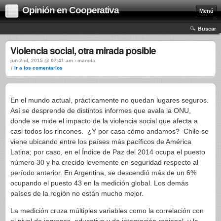
Opinión en Cooperativa
Menú
Buscar
Violencia social, otra mirada posible
jun 2nd, 2015 @ 07:41 am › manola
↓ Ir a los comentarios
En el mundo actual, prácticamente no quedan lugares seguros.
Así se desprende de distintos informes que avala la ONU,
donde se mide el impacto de la violencia social que afecta a
casi todos los rincones. ¿Y por casa cómo andamos? Chile se
viene ubicando entre los países más pacíficos de América
Latina; por caso, en el Índice de Paz del 2014 ocupa el puesto
número 30 y ha crecido levemente en seguridad respecto al
período anterior. En Argentina, se descendió más de un 6%
ocupando el puesto 43 en la medición global. Los demás
países de la región no están mucho mejor.
La medición cruza múltiples variables como la correlación con