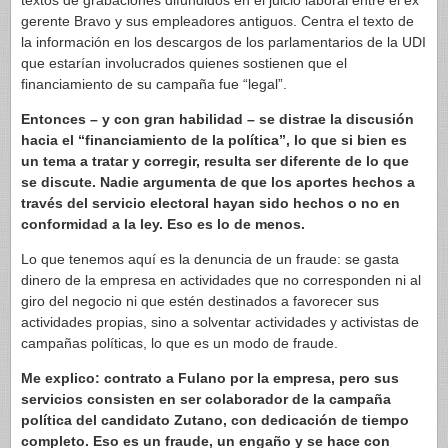
textos de grabaciones difundidos en el juicio laboral entre el ex
gerente Bravo y sus empleadores antiguos. Centra el texto de
la información en los descargos de los parlamentarios de la UDI
que estarían involucrados quienes sostienen que el
financiamiento de su campaña fue “legal”.
Entonces – y con gran habilidad – se distrae la discusión
hacia el “financiamiento de la política”, lo que si bien es
un tema a tratar y corregir, resulta ser diferente de lo que
se discute. Nadie argumenta de que los aportes hechos a
través del servicio electoral hayan sido hechos o no en
conformidad a la ley. Eso es lo de menos.
Lo que tenemos aquí es la denuncia de un fraude: se gasta
dinero de la empresa en actividades que no corresponden ni al
giro del negocio ni que estén destinados a favorecer sus
actividades propias, sino a solventar actividades y activistas de
campañas políticas, lo que es un modo de fraude.
Me explico: contrato a Fulano por la empresa, pero sus
servicios consisten en ser colaborador de la campaña
política del candidato Zutano, con dedicación de tiempo
completo. Eso es un fraude, un engaño y se hace con