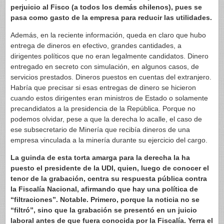
perjuicio al Fisco (a todos los demás chilenos), pues se
pasa como gasto de la empresa para reducir las utilidades.
Además, en la reciente información, queda en claro que hubo
entrega de dineros en efectivo, grandes cantidades, a
dirigentes políticos que no eran legalmente candidatos. Dinero
entregado en secreto con simulación, en algunos casos, de
servicios prestados. Dineros puestos en cuentas del extranjero.
Habría que precisar si esas entregas de dinero se hicieron
cuando estos dirigentes eran ministros de Estado o solamente
precandidatos a la presidencia de la República. Porque no
podemos olvidar, pese a que la derecha lo acalle, el caso de
ese subsecretario de Minería que recibía dineros de una
empresa vinculada a la minería durante su ejercicio del cargo.
La guinda de esta torta amarga para la derecha la ha
puesto el presidente de la UDI, quien, luego de conocer el
tenor de la grabación, centra su respuesta pública contra
la Fiscalía Nacional, afirmando que hay una política de
“filtraciones”. Notable. Primero, porque la noticia no se
“filtró”, sino que la grabación se presentó en un juicio
laboral antes de que fuera conocida por la Fiscalía. Yerra el