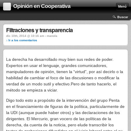
Opinión en Cooperativa
Menú
Buscar
Filtraciones y transparencia
dic 10th, 2014 @ 10:16 am › manola
↓ Ir a los comentarios
La derecha ha desarrollado muy bien sus redes de poder.
Expertos en usar el lenguaje, grandes comunicadores,
manipuladores de opinión, tienen la “virtud”, por así decirlo o la
habilidad de cambiar el foco de las discusiones o modificar la
verdad de un modo sutil y efectivo.Pero de tanto hacerlo, el
método se empieza a viciar.
Digo todo esto a propósito de la intervención del grupo Penta
en el financiamiento de figuras de la política, particularmente de
la UDI (aunque puede haber otros) y las declaraciones de los
dirigentes. El Mercurio, gran vocero de las políticas de la
derecha, da cuenta de la noticia, pero elude transcribir los