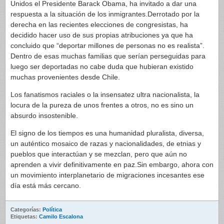
Unidos el Presidente Barack Obama, ha invitado a dar una
respuesta a la situación de los inmigrantes.Derrotado por la
derecha en las recientes elecciones de congresistas, ha
decidido hacer uso de sus propias atribuciones ya que ha
concluido que “deportar millones de personas no es realista”.
Dentro de esas muchas familias que serían perseguidas para
luego ser deportadas no cabe duda que hubieran existido
muchas provenientes desde Chile.
Los fanatismos raciales o la insensatez ultra nacionalista, la
locura de la pureza de unos frentes a otros, no es sino un
absurdo insostenible.
El signo de los tiempos es una humanidad pluralista, diversa,
un auténtico mosaico de razas y nacionalidades, de etnias y
pueblos que interactúan y se mezclan, pero que aún no
aprenden a vivir definitivamente en paz.Sin embargo, ahora con
un movimiento interplanetario de migraciones incesantes ese
día está más cercano.
Categorías:
Política
Etiquetas:
Camilo Escalona