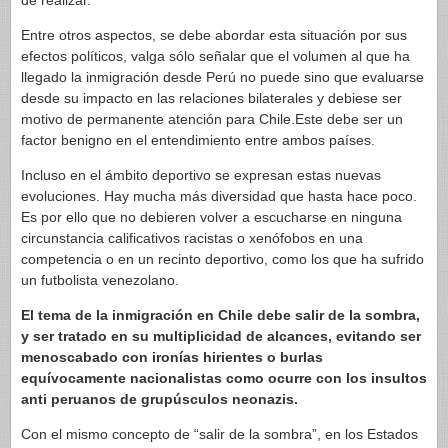
de realizar.
Entre otros aspectos, se debe abordar esta situación por sus
efectos políticos, valga sólo señalar que el volumen al que ha
llegado la inmigración desde Perú no puede sino que evaluarse
desde su impacto en las relaciones bilaterales y debiese ser
motivo de permanente atención para Chile.Este debe ser un
factor benigno en el entendimiento entre ambos países.
Incluso en el ámbito deportivo se expresan estas nuevas
evoluciones. Hay mucha más diversidad que hasta hace poco.
Es por ello que no debieren volver a escucharse en ninguna
circunstancia calificativos racistas o xenófobos en una
competencia o en un recinto deportivo, como los que ha sufrido
un futbolista venezolano.
El tema de la inmigración en Chile debe salir de la sombra,
y ser tratado en su multiplicidad de alcances, evitando ser
menoscabado con ironías hirientes o burlas
equívocamente nacionalistas como ocurre con los insultos
anti peruanos de grupúsculos neonazis.
Con el mismo concepto de “salir de la sombra”, en los Estados