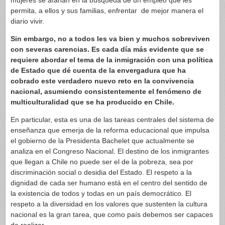
mujeres se afanan en la búsqueda de un empleo que les
permita, a ellos y sus familias, enfrentar de mejor manera el
diario vivir.
Sin embargo, no a todos les va bien y muchos sobreviven
con severas carencias. Es cada día más evidente que se
requiere abordar el tema de la inmigración con una política
de Estado que dé cuenta de la envergadura que ha
cobrado este verdadero nuevo reto en la convivencia
nacional, asumiendo consistentemente el fenómeno de
multiculturalidad que se ha producido en Chile.
En particular, esta es una de las tareas centrales del sistema de
enseñanza que emerja de la reforma educacional que impulsa
el gobierno de la Presidenta Bachelet que actualmente se
analiza en el Congreso Nacional. El destino de los inmigrantes
que llegan a Chile no puede ser el de la pobreza, sea por
discriminación social o desidia del Estado. El respeto a la
dignidad de cada ser humano está en el centro del sentido de
la existencia de todos y todas en un país democrático. El
respeto a la diversidad en los valores que sustenten la cultura
nacional es la gran tarea, que como país debemos ser capaces