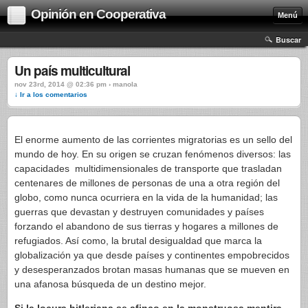
Opinión en Cooperativa
Menú
Buscar
Un país multicultural
nov 23rd, 2014 @ 02:36 pm › manola
↓ Ir a los comentarios
El enorme aumento de las corrientes migratorias es un sello del
mundo de hoy. En su origen se cruzan fenómenos diversos: las
capacidades multidimensionales de transporte que trasladan
centenares de millones de personas de una a otra región del
globo, como nunca ocurriera en la vida de la humanidad; las
guerras que devastan y destruyen comunidades y países
forzando el abandono de sus tierras y hogares a millones de
refugiados. Así como, la brutal desigualdad que marca la
globalización ya que desde países y continentes empobrecidos
y desesperanzados brotan masas humanas que se mueven en
una afanosa búsqueda de un destino mejor.