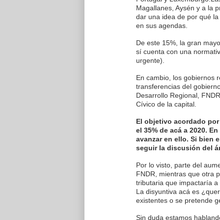
Magallanes, Aysén y a la p
dar una idea de por qué la 
en sus agendas.
De este 15%, la gran mayo
sí cuenta con una normativ
urgente).
En cambio, los gobiernos 
transferencias del gobiern
Desarrollo Regional, FNDR
Cívico de la capital.
El objetivo acordado por
el 35% de acá a 2020. En
avanzar en ello. Si bien 
seguir la discusión del á
Por lo visto, parte del au
FNDR, mientras que otra p
tributaria que impactaría a
La disyuntiva acá es ¿quer
existentes o se pretende 
Sin duda estamos hablando