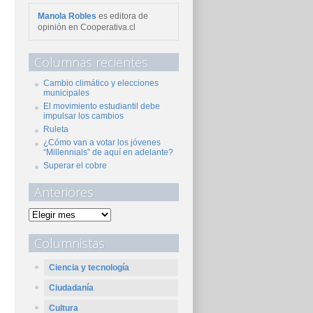
Manola Robles
es editora de
opinión en Cooperativa.cl
Columnas recientes
Cambio climático y elecciones
municipales
El movimiento estudiantil debe
impulsar los cambios
Ruleta
¿Cómo van a votar los jóvenes
“Millennials” de aquí en adelante?
Superar el cobre
Anteriores
Columnistas
Ciencia y tecnología
Ciudadanía
Cultura