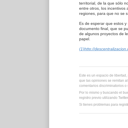
territorial, de la que sól
entre otros, los incentivos 
regiones, para que no se si
Es de esperar que estos y 
documento final, que se pu
de algunos proyectos de le
papel.
(1)http://descentralizacion
Este es un espacio de libertad
que las opiniones se remitan al
comentarios discriminatorios o
Por lo mismo y buscando el bu
registro previo utilizando Twitt
Si tienes problemas para regist