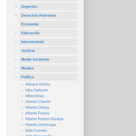
Deportes
Derechos Humanos
Economía
Educación
Internacional
Justicia
Medio Ambiente
Medios
Política
Adriana Muñoz
Alba Gallardo
Albert Arias
Alberto Chacón
Alberto Ortega
Alberto Pizarro
Alberto Robles Pantoja
Alberto Undurraga
Aldo Cornejo