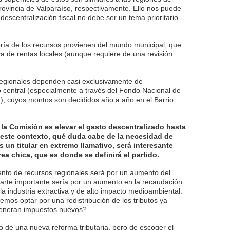
rovincia de Valparaíso, respectivamente. Ello nos puede
descentralización fiscal no debe ser un tema prioritario
ría de los recursos provienen del mundo municipal, que
a de rentas locales (aunque requiere de una revisión
regionales dependen casi exclusivamente de
o central (especialmente a través del Fondo Nacional de
), cuyos montos son decididos año a año en el Barrio
 la Comisión es elevar el gasto descentralizado hasta
 este contexto, qué duda cabe de la necesidad de
es un titular en extremo llamativo, será interesante
rea chica, que es donde se definirá el partido.
mento de recursos regionales será por un aumento del
arte importante sería por un aumento en la recaudación
 la industria extractiva y de alto impacto medioambiental.
emos optar por una redistribución de los tributos ya
generan impuestos nuevos?
 de una nueva reforma tributaria, pero de escoger el