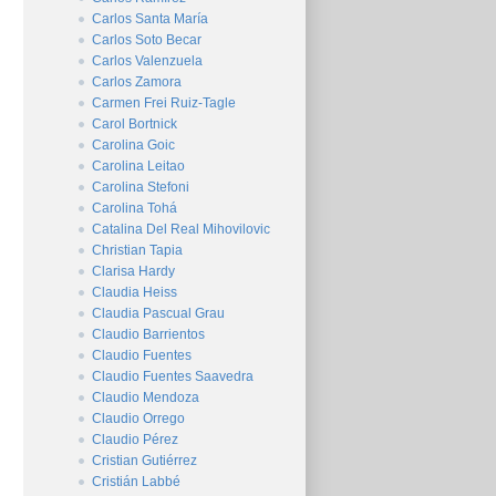
Carlos Santa María
Carlos Soto Becar
Carlos Valenzuela
Carlos Zamora
Carmen Frei Ruiz-Tagle
Carol Bortnick
Carolina Goic
Carolina Leitao
Carolina Stefoni
Carolina Tohá
Catalina Del Real Mihovilovic
Christian Tapia
Clarisa Hardy
Claudia Heiss
Claudia Pascual Grau
Claudio Barrientos
Claudio Fuentes
Claudio Fuentes Saavedra
Claudio Mendoza
Claudio Orrego
Claudio Pérez
Cristian Gutiérrez
Cristián Labbé