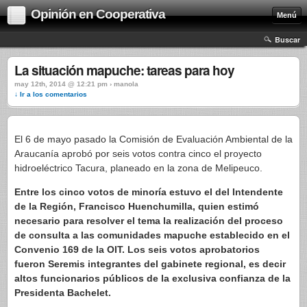
Opinión en Cooperativa
Menú
Buscar
La situación mapuche: tareas para hoy
may 12th, 2014 @ 12:21 pm › manola
↓ Ir a los comentarios
El 6 de mayo pasado la Comisión de Evaluación Ambiental de la
Araucanía aprobó por seis votos contra cinco el proyecto
hidroeléctrico Tacura, planeado en la zona de Melipeuco.
Entre los cinco votos de minoría estuvo el del Intendente
de la Región, Francisco Huenchumilla, quien estimó
necesario para resolver el tema la realización del proceso
de consulta a las comunidades mapuche establecido en el
Convenio 169 de la OIT. Los seis votos aprobatorios
fueron Seremis integrantes del gabinete regional, es decir
altos funcionarios públicos de la exclusiva confianza de la
Presidenta Bachelet.