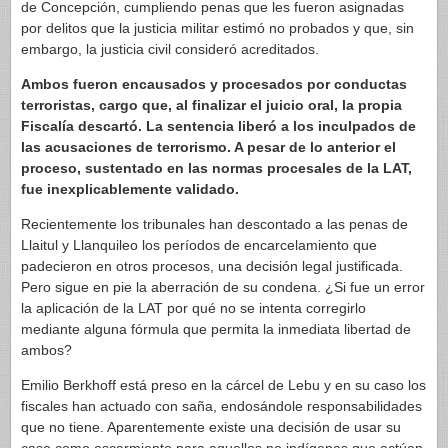
de Concepción, cumpliendo penas que les fueron asignadas
por delitos que la justicia militar estimó no probados y que, sin
embargo, la justicia civil consideró acreditados.
Ambos fueron encausados y procesados por conductas
terroristas, cargo que, al finalizar el juicio oral, la propia
Fiscalía descartó. La sentencia liberó a los inculpados de
las acusaciones de terrorismo. A pesar de lo anterior el
proceso, sustentado en las normas procesales de la LAT,
fue inexplicablemente validado.
Recientemente los tribunales han descontado a las penas de
Llaitul y Llanquileo los períodos de encarcelamiento que
padecieron en otros procesos, una decisión legal justificada.
Pero sigue en pie la aberración de su condena. ¿Si fue un error
la aplicación de la LAT por qué no se intenta corregirlo
mediante alguna fórmula que permita la inmediata libertad de
ambos?
Emilio Berkhoff está preso en la cárcel de Lebu y en su caso los
fiscales han actuado con saña, endosándole responsabilidades
que no tiene. Aparentemente existe una decisión de usar su