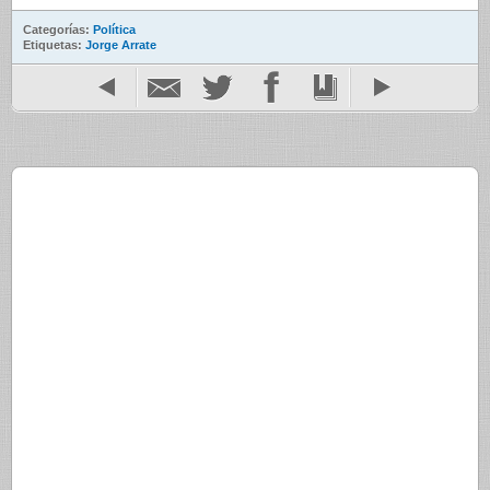
Categorías:
Política
Etiquetas:
Jorge Arrate