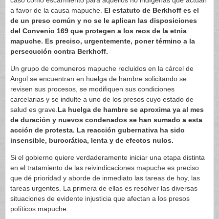
caso como escarmiento para aquellos no indígenas que actúan
a favor de la causa mapuche.
El estatuto de Berkhoff es el
de un preso común y no se le aplican las disposiciones
del Convenio 169 que protegen a los reos de la etnia
mapuche. Es preciso, urgentemente, poner término a la
persecución contra Berkhoff.
Un grupo de comuneros mapuche recluidos en la cárcel de
Angol se encuentran en huelga de hambre solicitando se
revisen sus procesos, se modifiquen sus condiciones
carcelarias y se indulte a uno de los presos cuyo estado de
salud es grave.
La huelga de hambre se aproxima ya al mes
de duración y nuevos condenados se han sumado a esta
acción de protesta. La reacción gubernativa ha sido
insensible, burocrática, lenta y de efectos nulos.
Si el gobierno quiere verdaderamente iniciar una etapa distinta
en el tratamiento de las reivindicaciones mapuche es preciso
que dé prioridad y aborde de inmediato las tareas de hoy, las
tareas urgentes. La primera de ellas es resolver las diversas
situaciones de evidente injusticia que afectan a los presos
políticos mapuche.