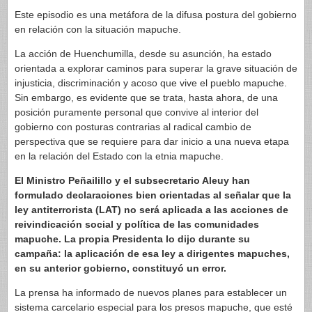
Este episodio es una metáfora de la difusa postura del gobierno
en relación con la situación mapuche.
La acción de Huenchumilla, desde su asunción, ha estado
orientada a explorar caminos para superar la grave situación de
injusticia, discriminación y acoso que vive el pueblo mapuche.
Sin embargo, es evidente que se trata, hasta ahora, de una
posición puramente personal que convive al interior del
gobierno con posturas contrarias al radical cambio de
perspectiva que se requiere para dar inicio a una nueva etapa
en la relación del Estado con la etnia mapuche.
El Ministro Peñailillo y el subsecretario Aleuy han
formulado declaraciones bien orientadas al señalar que la
ley antiterrorista (LAT) no será aplicada a las acciones de
reivindicación social y política de las comunidades
mapuche. La propia Presidenta lo dijo durante su
campaña: la aplicación de esa ley a dirigentes mapuches,
en su anterior gobierno, constituyó un error.
La prensa ha informado de nuevos planes para establecer un
sistema carcelario especial para los presos mapuche, que esté