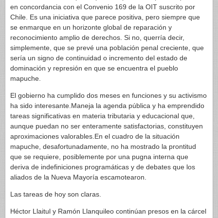
en concordancia con el Convenio 169 de la OIT suscrito por
Chile. Es una iniciativa que parece positiva, pero siempre que
se enmarque en un horizonte global de reparación y
reconocimiento amplio de derechos. Si no, querría decir,
simplemente, que se prevé una población penal creciente, que
sería un signo de continuidad o incremento del estado de
dominación y represión en que se encuentra el pueblo
mapuche.
El gobierno ha cumplido dos meses en funciones y su activismo
ha sido interesante.Maneja la agenda pública y ha emprendido
tareas significativas en materia tributaria y educacional que,
aunque puedan no ser enteramente satisfactorias, constituyen
aproximaciones valorables.En el cuadro de la situación
mapuche, desafortunadamente, no ha mostrado la prontitud
que se requiere, posiblemente por una pugna interna que
deriva de indefiniciones programáticas y de debates que los
aliados de la Nueva Mayoría escamotearon.
Las tareas de hoy son claras.
Héctor Llaitul y Ramón Llanquileo continúan presos en la cárcel