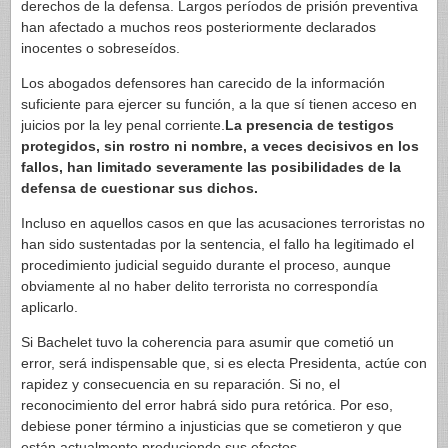
derechos de la defensa. Largos períodos de prisión preventiva
han afectado a muchos reos posteriormente declarados
inocentes o sobreseídos.
Los abogados defensores han carecido de la información
suficiente para ejercer su función, a la que sí tienen acceso en
juicios por la ley penal corriente.
La presencia de testigos
protegidos, sin rostro ni nombre, a veces decisivos en los
fallos, han limitado severamente las posibilidades de la
defensa de cuestionar sus dichos.
Incluso en aquellos casos en que las acusaciones terroristas no
han sido sustentadas por la sentencia, el fallo ha legitimado el
procedimiento judicial seguido durante el proceso, aunque
obviamente al no haber delito terrorista no correspondía
aplicarlo.
Si Bachelet tuvo la coherencia para asumir que cometió un
error, será indispensable que, si es electa Presidenta, actúe con
rapidez y consecuencia en su reparación. Si no, el
reconocimiento del error habrá sido pura retórica. Por eso,
debiese poner término a injusticias que se cometieron y que
están actualmente produciendo sus efectos.