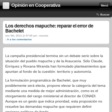
Opinión en Cooperativa
Menú
Buscar
Los derechos mapuche: reparar el error de
Bachelet
nov 9th, 2013 @ 07:05 pm › manola
↓ Ir a los comentarios
La campaña presidencial termina sin un debate serio sobre la
situación del pueblo mapuche y de la Araucanía. Sólo Claude,
Enríquez y Roxana Miranda han formulado planteamientos que
apuntan al fondo de la cuestión: territorio y autonomía.
La formulación programática de Bachelet, que muy
posiblemente será electa, propone elevar la categoría del tema
mediante una medida de mejor administración, como es el
otorgamiento del rango ministerial al director de CONADI.
Aunque es un gesto que indica prioridad, esta proposición no
resuelve las demandas mapuche que requieren definir
opciones políticas de fondo.