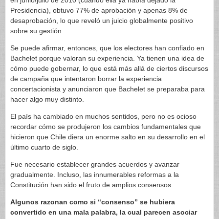
en junio/julio de 2010 (cuando ella ya había dejado la
Presidencia), obtuvo 77% de aprobación y apenas 8% de
desaprobación, lo que reveló un juicio globalmente positivo
sobre su gestión.
Se puede afirmar, entonces, que los electores han confiado en
Bachelet porque valoran su experiencia. Ya tienen una idea de
cómo puede gobernar, lo que está más allá de ciertos discursos
de campaña que intentaron borrar la experiencia
concertacionista y anunciaron que Bachelet se preparaba para
hacer algo muy distinto.
El país ha cambiado en muchos sentidos, pero no es ocioso
recordar cómo se produjeron los cambios fundamentales que
hicieron que Chile diera un enorme salto en su desarrollo en el
último cuarto de siglo.
Fue necesario establecer grandes acuerdos y avanzar
gradualmente. Incluso, las innumerables reformas a la
Constitución han sido el fruto de amplios consensos.
Algunos razonan como si “consenso” se hubiera
convertido en una mala palabra, la cual parecen asociar