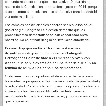
confunda respecto de lo que es sustantivo. De partida, el
asunto de la Constitución debería despejarse en 2014, porque
si se posterga su resolución, ello será nocivo para la estabilidad
y la gobernabilidad.
Los cambios constitucionales deberán ser resueltos por el
gobierno y el Congreso.La elección demostró que los
procedimientos democráticos se han consolidado entre
nosotros. No se divisan riesgos de involución autoritaria.
Por eso, hay que rechazar las manifestaciones
desorbitadas de pinochetistas como el abogado
Hermógenes Pérez de Arce o el empresario Sven von
Appen, que son la expresión de una minoría que aún no
termina de asimilar los principios democráticos.
Chile tiene una gran oportunidad de avanzar hacia nuevos
horizontes de progreso, en los que se articulen la prosperidad y
la solidaridad. Podemos tener un país más justo y más humano
si hacemos bien las cosas. Michelle Bachelet tiene la
responsabilidad de liderar ese esfuerzo, y todos necesitamos
que tenga éxito.