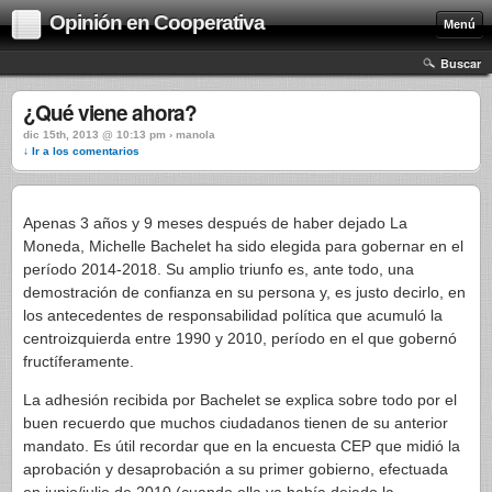
Opinión en Cooperativa
Menú
Buscar
¿Qué viene ahora?
dic 15th, 2013 @ 10:13 pm › manola
↓ Ir a los comentarios
Apenas 3 años y 9 meses después de haber dejado La
Moneda, Michelle Bachelet ha sido elegida para gobernar en el
período 2014-2018. Su amplio triunfo es, ante todo, una
demostración de confianza en su persona y, es justo decirlo, en
los antecedentes de responsabilidad política que acumuló la
centroizquierda entre 1990 y 2010, período en el que gobernó
fructíferamente.
La adhesión recibida por Bachelet se explica sobre todo por el
buen recuerdo que muchos ciudadanos tienen de su anterior
mandato. Es útil recordar que en la encuesta CEP que midió la
aprobación y desaprobación a su primer gobierno, efectuada