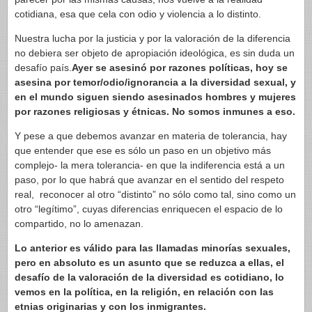
cotidiana, esa que cela con odio y violencia a lo distinto.
Nuestra lucha por la justicia y por la valoración de la diferencia
no debiera ser objeto de apropiación ideológica, es sin duda un
desafío país.
Ayer se asesinó por razones políticas, hoy se
asesina por temor/odio/ignorancia a la diversidad sexual, y
en el mundo siguen siendo asesinados hombres y mujeres
por razones religiosas y étnicas. No somos inmunes a eso.
Y pese a que debemos avanzar en materia de tolerancia, hay
que entender que ese es sólo un paso en un objetivo más
complejo- la mera tolerancia- en que la indiferencia está a un
paso, por lo que habrá que avanzar en el sentido del respeto
real, reconocer al otro “distinto” no sólo como tal, sino como un
otro “legítimo”, cuyas diferencias enriquecen el espacio de lo
compartido, no lo amenazan.
Lo anterior es válido para las llamadas minorías sexuales,
pero en absoluto es un asunto que se reduzca a ellas, el
desafío de la valoración de la diversidad es cotidiano, lo
vemos en la política, en la religión, en relación con las
etnias originarias y con los inmigrantes.