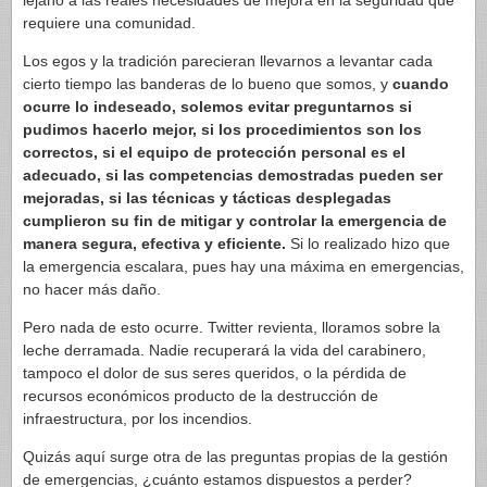
lejano a las reales necesidades de mejora en la seguridad que
requiere una comunidad.
Los egos y la tradición parecieran llevarnos a levantar cada
cierto tiempo las banderas de lo bueno que somos, y
cuando
ocurre lo indeseado, solemos evitar preguntarnos si
pudimos hacerlo mejor, si los procedimientos son los
correctos, si el equipo de protección personal es el
adecuado, si las competencias demostradas pueden ser
mejoradas, si las técnicas y tácticas desplegadas
cumplieron su fin de mitigar y controlar la emergencia de
manera segura, efectiva y eficiente.
Si lo realizado hizo que
la emergencia escalara, pues hay una máxima en emergencias,
no hacer más daño.
Pero nada de esto ocurre. Twitter revienta, lloramos sobre la
leche derramada. Nadie recuperará la vida del carabinero,
tampoco el dolor de sus seres queridos, o la pérdida de
recursos económicos producto de la destrucción de
infraestructura, por los incendios.
Quizás aquí surge otra de las preguntas propias de la gestión
de emergencias, ¿cuánto estamos dispuestos a perder?