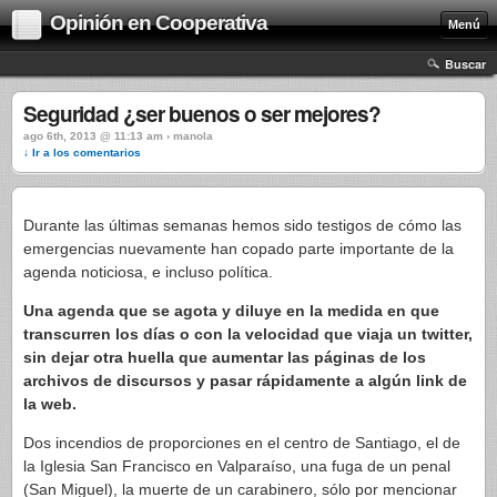
Opinión en Cooperativa
Menú
Buscar
Seguridad ¿ser buenos o ser mejores?
ago 6th, 2013 @ 11:13 am › manola
↓ Ir a los comentarios
Durante las últimas semanas hemos sido testigos de cómo las
emergencias nuevamente han copado parte importante de la
agenda noticiosa, e incluso política.
Una agenda que se agota y diluye en la medida en que
transcurren los días o con la velocidad que viaja un twitter,
sin dejar otra huella que aumentar las páginas de los
archivos de discursos y pasar rápidamente a algún link de
la web.
Dos incendios de proporciones en el centro de Santiago, el de
la Iglesia San Francisco en Valparaíso, una fuga de un penal
(San Miguel), la muerte de un carabinero, sólo por mencionar