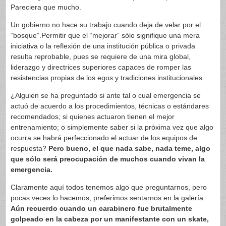
Pareciera que mucho.
Un gobierno no hace su trabajo cuando deja de velar por el
“bosque”.Permitir que el “mejorar” sólo signifique una mera
iniciativa o la reflexión de una institución pública o privada
resulta reprobable, pues se requiere de una mira global,
liderazgo y directrices superiores capaces de romper las
resistencias propias de los egos y tradiciones institucionales.
¿Alguien se ha preguntado si ante tal o cual emergencia se
actuó de acuerdo a los procedimientos, técnicas o estándares
recomendados; si quienes actuaron tienen el mejor
entrenamiento; o simplemente saber si la próxima vez que algo
ocurra se habrá perfeccionado el actuar de los equipos de
respuesta?
Pero bueno, el que nada sabe, nada teme, algo
que sólo será preocupación de muchos cuando vivan la
emergencia.
Claramente aquí todos tenemos algo que preguntarnos, pero
pocas veces lo hacemos, preferimos sentarnos en la galería.
Aún recuerdo cuando un carabinero fue brutalmente
golpeado en la cabeza por un manifestante con un skate,