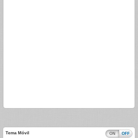
Tema Móvil
ON
OFF