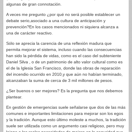
algunas de gran connotación.
A veces me pregunto ¿por qué no será posible establecer un
debate serio,asociado a una cultura de anticipación y
prevención?En los casos mencionados ni siquiera alcanza a
una de carácter reactivo.
Sólo se aprecia la carencia de una reflexión madura que
permita mejorar el sistema, incluso cuando las consecuencias
han sido la pérdida de vidas, como es el caso del subteniente
Daniel Silva , o de un patrimonio de alto valor cultural como es
el de la Iglesia San Francisco, donde las obras de reparación
del incendio ocurrido en 2010,y que aún no habían terminado,
alcanzaban la suma de cerca de 3 mil millones de pesos.
¿Ser buenos o ser mejores? Es la pregunta que nos debemos
plantear.
En gestión de emergencias suele señalarse que dos de las más
comunes e importantes limitaciones para mejorar son los egos
y la tradición. Aunque esto último moleste a muchos, la tradición
suele ser utilizada como un argumento casi religioso, pero muy