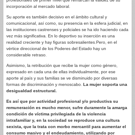
profesionales de primer nivel que remarcan la validez de su
incorporación al mercado laboral.
Su aporte es también decisivo en el ámbito cultural y
comunicacional, así como, su presencia en la esfera judicial, en
las instituciones castrenses y policiales se ha ido haciendo cada
vez más significativa. En lo deportivo su inserción es una
realidad creciente y hay figuras sobresalientes.Pero, en el
vértice direccional de los Poderes del Estado hay un
considerable retraso.
Asimismo, la retribución que recibe la mujer como género,
expresado en cada una de ellas individualmente, por ese
aporte al país y sus familias se ve disminuido por diversas
formas de discriminación y menoscabo.
La mujer soporta una
desigualdad estructural.
Es así que por actividad profesional y/o productiva su
remuneración es mucho menor, sufre duramente la amarga
condición de víctima privilegiada de la violencia
intrafamiliar y, en la sociedad se reproduce una cultura
sexista, que la trata con morbo mercantil para aumentar el
consumo masivo y el endeudamiento, utilizando por