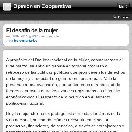
Opinión en Cooperativa
Menú
Buscar
El desafío de la mujer
mar 10th, 2013 @ 09:45 am › manola
↓ Ir a los comentarios
A propósito del Día Internacional de la Mujer, conmemorado el
8 de marzo, se abrió un debate en torno al progreso o
retroceso de las políticas públicas que promueven los derechos
de la mujer y la equidad de género en nuestro país. Vale la
pena hacer una evaluación, porque tenemos una realidad de
fuertes contrastes entre los avances registrados en el ámbito
económico-social, respecto de lo ocurrido en el aspecto
político-institucional.
Hoy la mujer chilena es protagonista en todas las áreas de la
vida nacional; su contribución es relevante en el sector
productivo, financiero y de servicios, a través de trabajadoras y