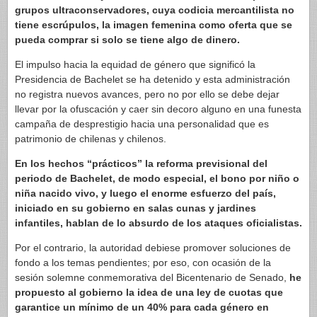
grupos ultraconservadores, cuya codicia mercantilista no
tiene escrúpulos, la imagen femenina como oferta que se
pueda comprar si solo se tiene algo de dinero.
El impulso hacia la equidad de género que significó la
Presidencia de Bachelet se ha detenido y esta administración
no registra nuevos avances, pero no por ello se debe dejar
llevar por la ofuscación y caer sin decoro alguno en una funesta
campaña de desprestigio hacia una personalidad que es
patrimonio de chilenas y chilenos.
En los hechos “prácticos” la reforma previsional del
periodo de Bachelet, de modo especial, el bono por niño o
niña nacido vivo, y luego el enorme esfuerzo del país,
iniciado en su gobierno en salas cunas y jardines
infantiles, hablan de lo absurdo de los ataques oficialistas.
Por el contrario, la autoridad debiese promover soluciones de
fondo a los temas pendientes; por eso, con ocasión de la
sesión solemne conmemorativa del Bicentenario de Senado,
he
propuesto al gobierno la idea de una ley de cuotas que
garantice un mínimo de un 40% para cada género en